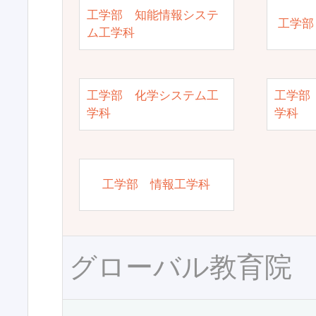
工学部 知能情報システ
工学部
ム工学科
工学部 化学システム工
工学部
学科
学科
工学部 情報工学科
グローバル教育院