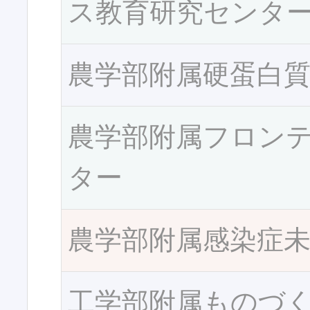
ス教育研究センタ
農学部附属硬蛋白
農学部附属フロン
ター
農学部附属感染症
工学部附属ものづ