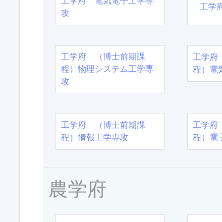
工学府 電気電子工学専
工学
攻
工学府 （博士前期課
工学府
程）物理システム工学専
程）電
攻
工学府 （博士前期課
工学府
程）情報工学専攻
程）電
農学府