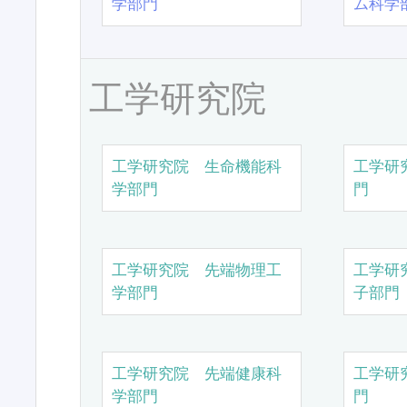
学部門
ム科学
工学研究院
工学研究院 生命機能科
工学研
学部門
門
工学研究院 先端物理工
工学研
学部門
子部門
工学研究院 先端健康科
工学研
学部門
門