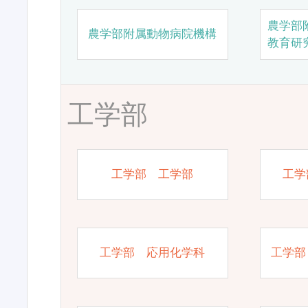
農学部
農学部附属動物病院機構
教育研
工学部
工学部 工学部
工学
工学部 応用化学科
工学部