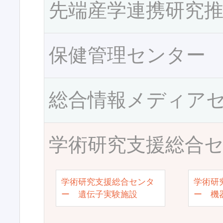
先端産学連携研究
保健管理センター
総合情報メディア
学術研究支援総合
学術研究支援総合センタ
学術研
ー 遺伝子実験施設
ー 機