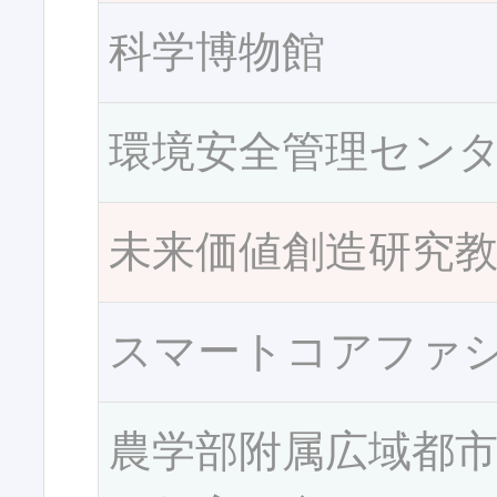
科学博物館
環境安全管理セン
未来価値創造研究
スマートコアファ
農学部附属広域都