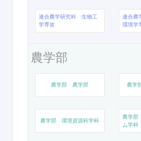
連合農学研究科 生物工
連合農
学専攻
環境学
農学部
農学部 農学部
農学
農学部
農学部 環境資源科学科
ム学科