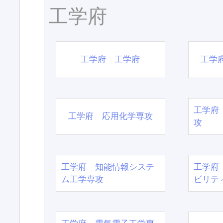
工学府
工学府 工学府
工学
工学府
工学府 応用化学専攻
攻
工学府 知能情報システ
工学府
ム工学専攻
ビリテ