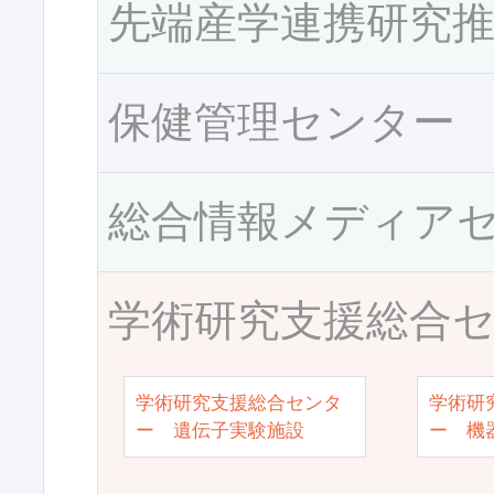
先端産学連携研究
保健管理センター
総合情報メディア
学術研究支援総合
学術研究支援総合センタ
学術研
ー 遺伝子実験施設
ー 機