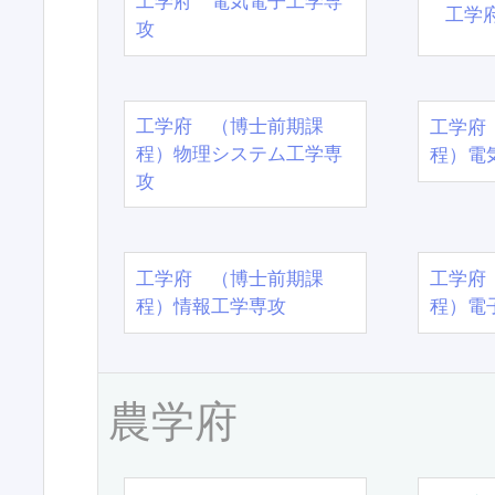
工学府 電気電子工学専
工学
攻
工学府 （博士前期課
工学府
程）物理システム工学専
程）電
攻
工学府 （博士前期課
工学府
程）情報工学専攻
程）電
農学府