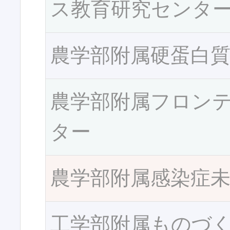
ス教育研究センタ
農学部附属硬蛋白
農学部附属フロン
ター
農学部附属感染症
工学部附属ものづ