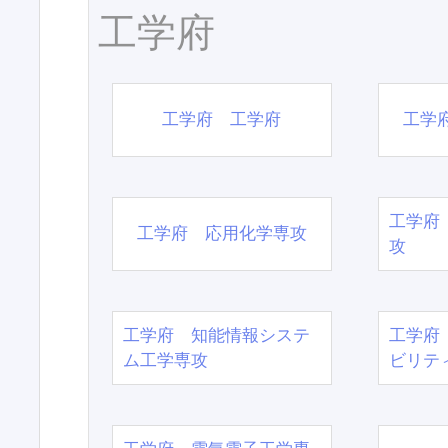
工学府
工学府 工学府
工学
工学府
工学府 応用化学専攻
攻
工学府 知能情報システ
工学府
ム工学専攻
ビリテ