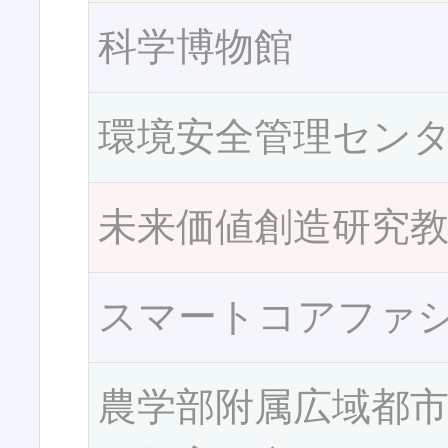
科学博物館
環境安全管理セン
未来価値創造研究
スマートコアファ
農学部附属広域都