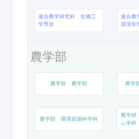
連合農学研究科 生物工
連合農
学専攻
環境学
農学部
農学部 農学部
農学
農学部
農学部 環境資源科学科
ム学科