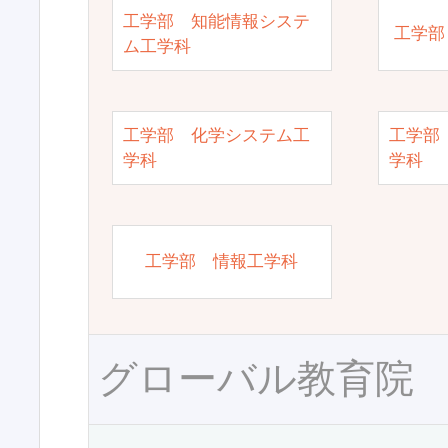
工学部 知能情報システ
工学部
ム工学科
工学部 化学システム工
工学部
学科
学科
工学部 情報工学科
グローバル教育院