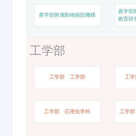
農学部
農学部附属動物病院機構
教育研
工学部
工学部 工学部
工学
工学部 応用化学科
工学部