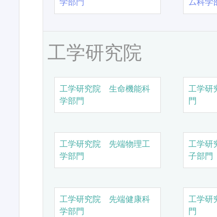
学部門
ム科学
工学研究院
工学研究院 生命機能科
工学研
学部門
門
工学研究院 先端物理工
工学研
学部門
子部門
工学研究院 先端健康科
工学研
学部門
門