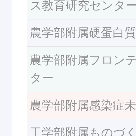
ス教育研究センタ
農学部附属硬蛋白
農学部附属フロン
ター
農学部附属感染症
工学部附属ものづ