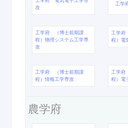
工学府 電気電子工学専
工学
攻
工学府 （博士前期課
工学府
程）物理システム工学専
程）電
攻
工学府 （博士前期課
工学府
程）情報工学専攻
程）電
農学府