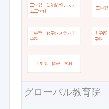
工学部 知能情報システ
工学部
ム工学科
工学部 化学システム工
工学部
学科
学科
工学部 情報工学科
グローバル教育院