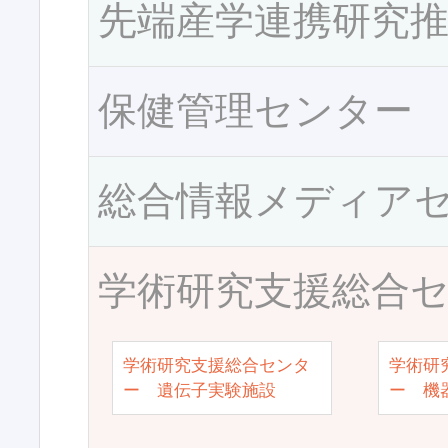
先端産学連携研究
保健管理センター
総合情報メディア
学術研究支援総合
学術研究支援総合センタ
学術研
ー 遺伝子実験施設
ー 機