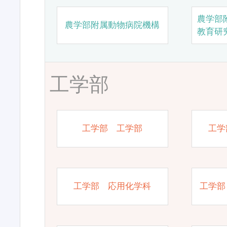
農学部
農学部附属動物病院機構
教育研
工学部
工学部 工学部
工学
工学部 応用化学科
工学部