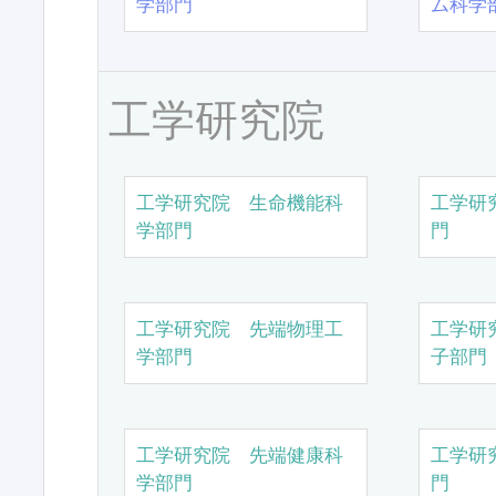
学部門
ム科学
工学研究院
工学研究院 生命機能科
工学研
学部門
門
工学研究院 先端物理工
工学研
学部門
子部門
工学研究院 先端健康科
工学研
学部門
門