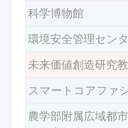
科学博物館
環境安全管理セン
未来価値創造研究
スマートコアファ
農学部附属広域都