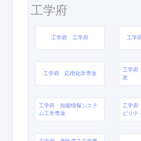
工学府
工学府 工学府
工学
工学府
工学府 応用化学専攻
攻
工学府 知能情報システ
工学府
ム工学専攻
ビリテ