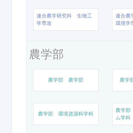
連合農学研究科 生物工
連合農
学専攻
環境学
農学部
農学部 農学部
農学
農学部
農学部 環境資源科学科
ム学科