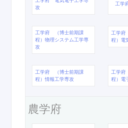
工学府 電気電子工学専
工学
攻
工学府 （博士前期課
工学府
程）物理システム工学専
程）電
攻
工学府 （博士前期課
工学府
程）情報工学専攻
程）電
農学府