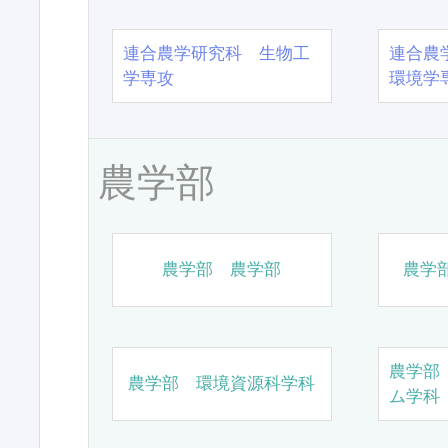
連合農学研究科 生物工
連合農
学専攻
環境学
農学部
農学部 農学部
農学
農学部
農学部 環境資源科学科
ム学科