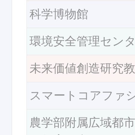
科学博物館
環境安全管理セン
未来価値創造研究
スマートコアファ
農学部附属広域都