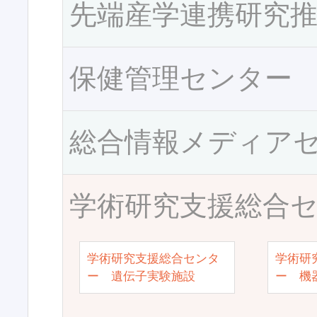
先端産学連携研究
保健管理センター
総合情報メディア
学術研究支援総合
学術研究支援総合センタ
学術研
ー 遺伝子実験施設
ー 機