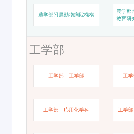
農学部
農学部附属動物病院機構
教育研
工学部
工学部 工学部
工学
工学部 応用化学科
工学部