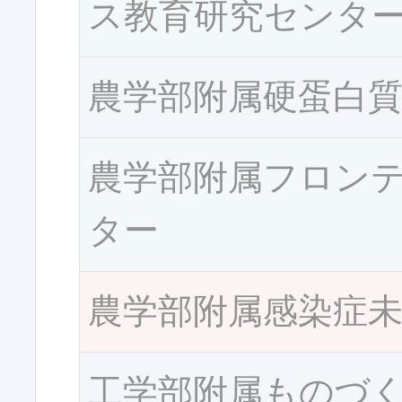
ス教育研究センタ
農学部附属硬蛋白
農学部附属フロン
ター
農学部附属感染症
工学部附属ものづ