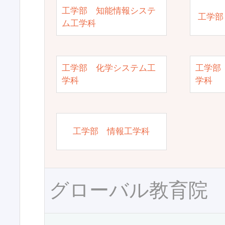
工学部 知能情報システ
工学部
ム工学科
工学部 化学システム工
工学部
学科
学科
工学部 情報工学科
グローバル教育院