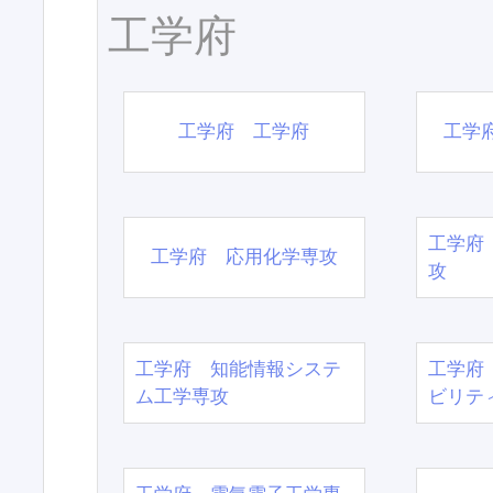
工学府
工学府 工学府
工学
工学府
工学府 応用化学専攻
攻
工学府 知能情報システ
工学府
ム工学専攻
ビリテ