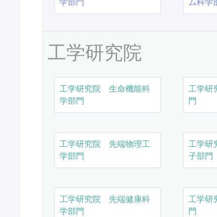
学部門
ム科学
工学研究院
工学研究院 生命機能科
工学研
学部門
門
工学研究院 先端物理工
工学研
学部門
子部門
工学研究院 先端健康科
工学研
学部門
門