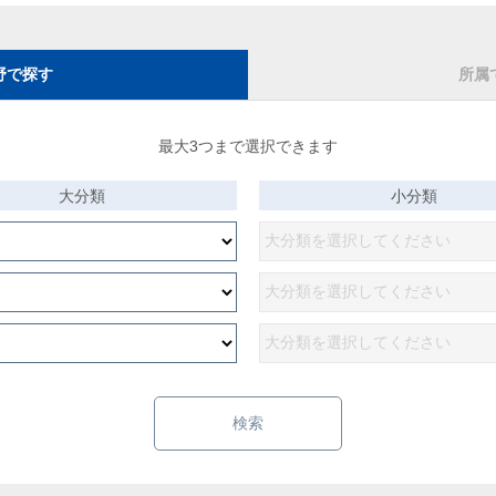
野で探す
所属
最大3つまで選択できます
大分類
小分類
検索