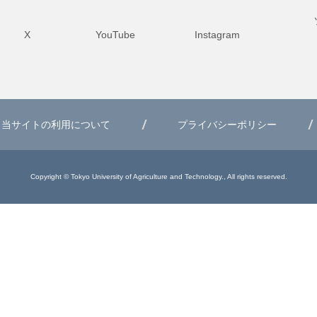
X
YouTube
Instagram
当サイトの利用について
プライバシーポリシー
Copyright © Tokyo University of Agriculture and Technology., All rights reserved.