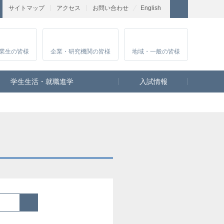
サイトマップ
アクセス
お問い合わせ
English
業生
の皆様
企業・研究
機関の皆様
地域・一般
の皆様
学生生活・就職進学
入試情報
検索