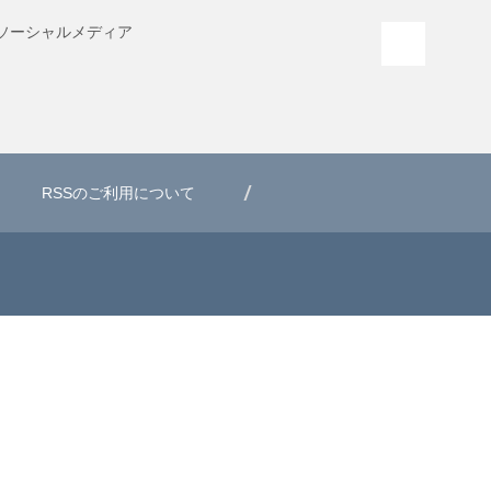
ソーシャル
メディア
PAGE T
RSSのご利用について