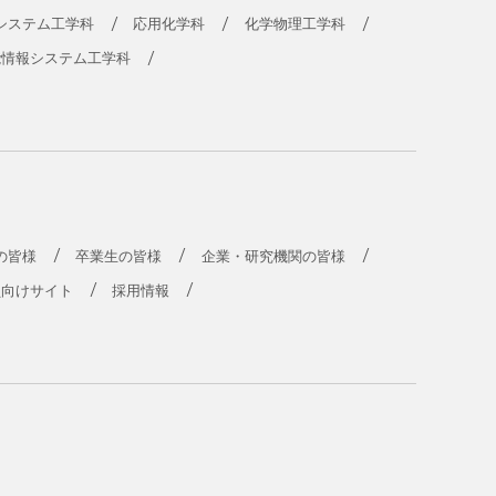
システム工学科
応用化学科
化学物理工学科
能情報システム工学科
の皆様
卒業生の皆様
企業・研究機関の皆様
員向けサイト
採用情報