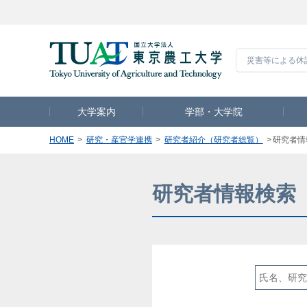
災害等による休
大学案内
学部・大学院
HOME
研究・産官学連携
研究者紹介（研究者総覧）
研究者情
研究者情報検索