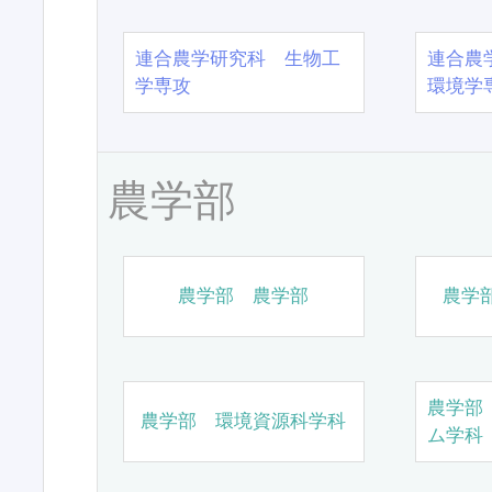
連合農学研究科 生物工
連合農
学専攻
環境学
農学部
農学部 農学部
農学
農学部
農学部 環境資源科学科
ム学科