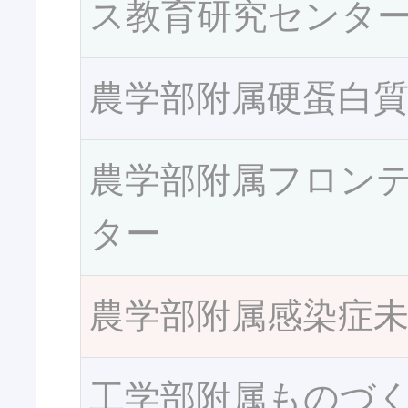
ス教育研究センタ
農学部附属硬蛋白
農学部附属フロン
ター
農学部附属感染症
工学部附属ものづ