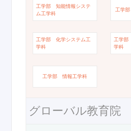
工学部 知能情報システ
工学部
ム工学科
工学部 化学システム工
工学部
学科
学科
工学部 情報工学科
グローバル教育院