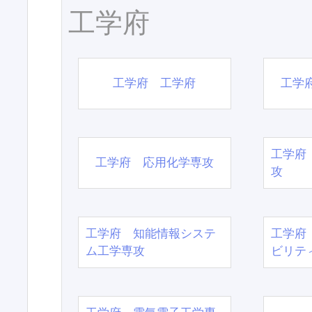
工学府
工学府 工学府
工学
工学府
工学府 応用化学専攻
攻
工学府 知能情報システ
工学府
ム工学専攻
ビリテ