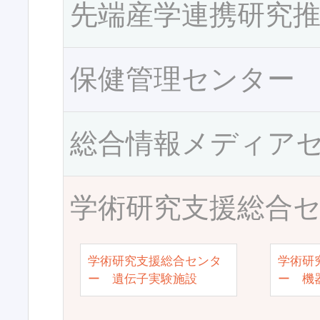
先端産学連携研究
保健管理センター
総合情報メディア
学術研究支援総合
学術研究支援総合センタ
学術研
ー 遺伝子実験施設
ー 機