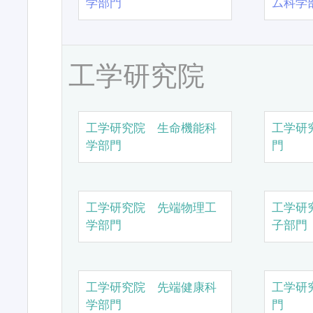
学部門
ム科学
工学研究院
工学研究院 生命機能科
工学研
学部門
門
工学研究院 先端物理工
工学研
学部門
子部門
工学研究院 先端健康科
工学研
学部門
門