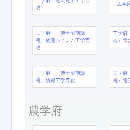
工学府 電気電子工学専
工学
攻
工学府 （博士前期課
工学府
程）物理システム工学専
程）電
攻
工学府 （博士前期課
工学府
程）情報工学専攻
程）電
農学府