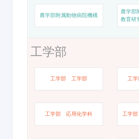
農学部
農学部附属動物病院機構
教育研
工学部
工学部 工学部
工学
工学部 応用化学科
工学部