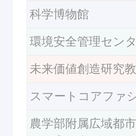
科学博物館
環境安全管理セン
未来価値創造研究
スマートコアファ
農学部附属広域都