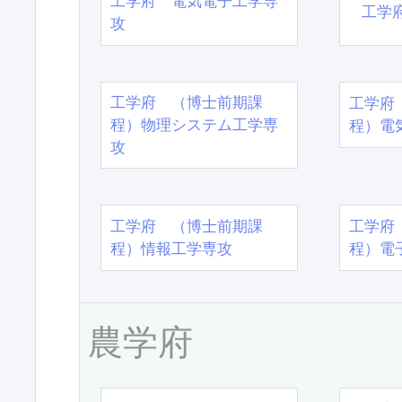
工学府 電気電子工学専
工学
攻
工学府 （博士前期課
工学府
程）物理システム工学専
程）電
攻
工学府 （博士前期課
工学府
程）情報工学専攻
程）電
農学府