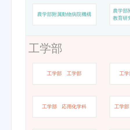
農学部
農学部附属動物病院機構
教育研
工学部
工学部 工学部
工学
工学部 応用化学科
工学部