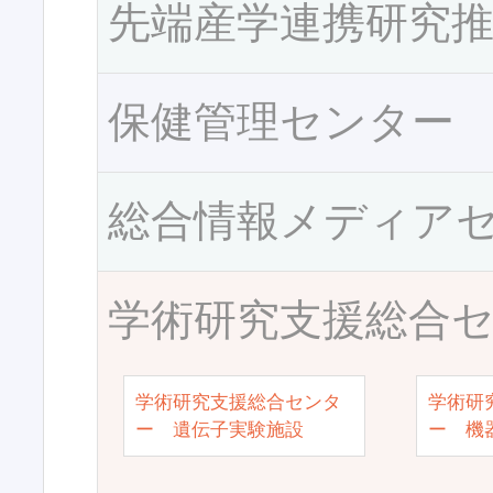
先端産学連携研究
保健管理センター
総合情報メディア
学術研究支援総合
学術研究支援総合センタ
学術研
ー 遺伝子実験施設
ー 機