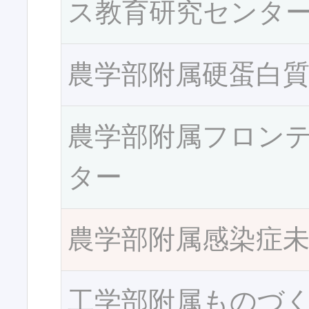
ス教育研究センタ
農学部附属硬蛋白
農学部附属フロン
ター
農学部附属感染症
工学部附属ものづ