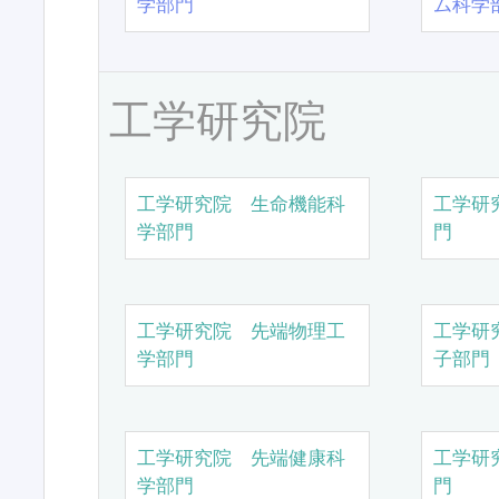
学部門
ム科学
工学研究院
工学研究院 生命機能科
工学研
学部門
門
工学研究院 先端物理工
工学研
学部門
子部門
工学研究院 先端健康科
工学研
学部門
門