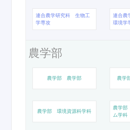
連合農学研究科 生物工
連合農
学専攻
環境学
農学部
農学部 農学部
農学
農学部
農学部 環境資源科学科
ム学科