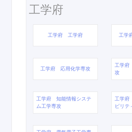
工学府
工学府 工学府
工学
工学府
工学府 応用化学専攻
攻
工学府 知能情報システ
工学府
ム工学専攻
ビリテ