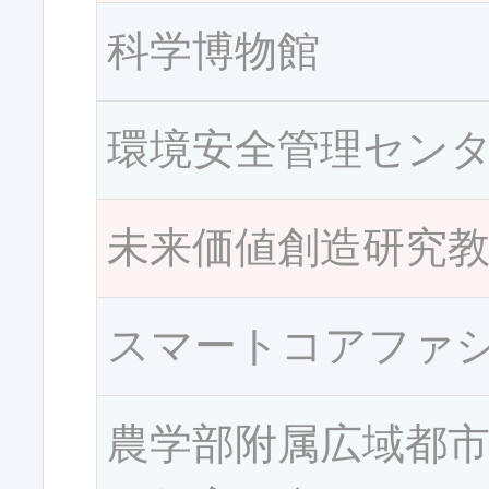
科学博物館
環境安全管理セン
未来価値創造研究
スマートコアファ
農学部附属広域都