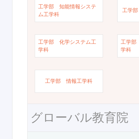
工学部 知能情報システ
工学部
ム工学科
工学部 化学システム工
工学部
学科
学科
工学部 情報工学科
グローバル教育院