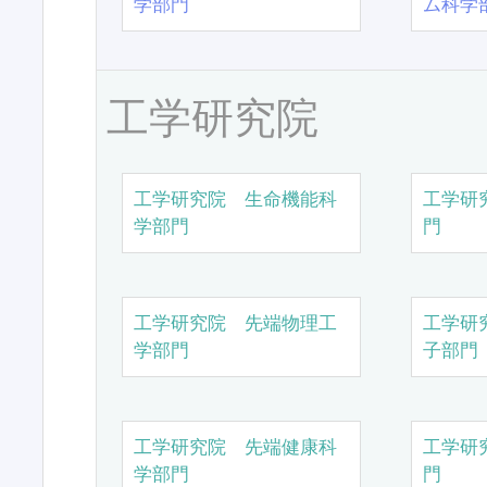
学部門
ム科学
工学研究院
工学研究院 生命機能科
工学研
学部門
門
工学研究院 先端物理工
工学研
学部門
子部門
工学研究院 先端健康科
工学研
学部門
門