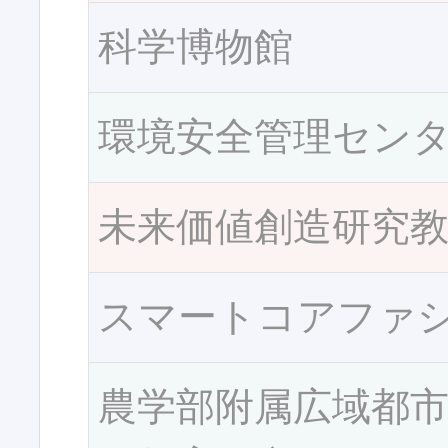
科学博物館
環境安全管理セン
未来価値創造研究
スマートコアファ
農学部附属広域都