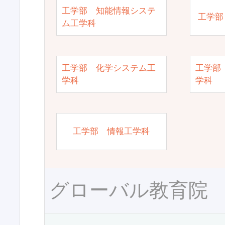
工学部 知能情報システ
工学部
ム工学科
工学部 化学システム工
工学部
学科
学科
工学部 情報工学科
グローバル教育院