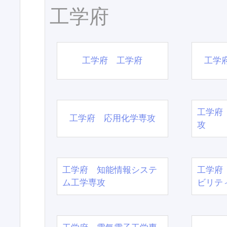
工学府
工学府 工学府
工学
工学府
工学府 応用化学専攻
攻
工学府 知能情報システ
工学府
ム工学専攻
ビリテ