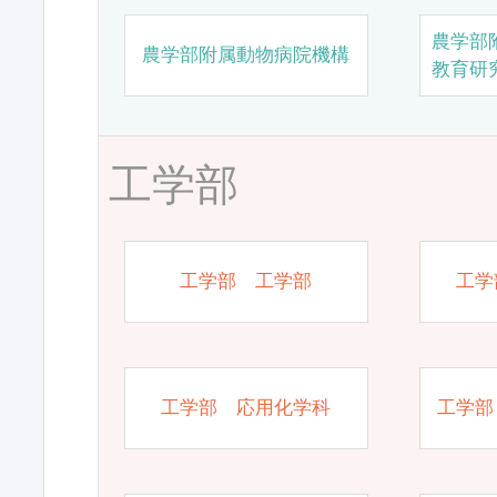
農学部
農学部附属動物病院機構
教育研
工学部
工学部 工学部
工学
工学部 応用化学科
工学部