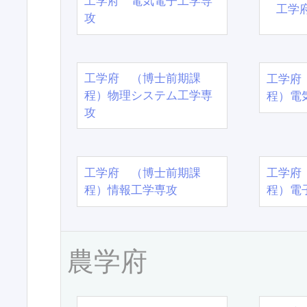
工学府 電気電子工学専
工学
攻
工学府 （博士前期課
工学府
程）物理システム工学専
程）電
攻
工学府 （博士前期課
工学府
程）情報工学専攻
程）電
農学府