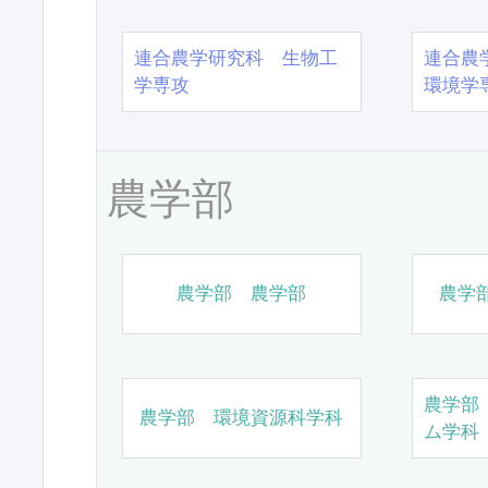
連合農学研究科 生物工
連合農
学専攻
環境学
農学部
農学部 農学部
農学
農学部
農学部 環境資源科学科
ム学科