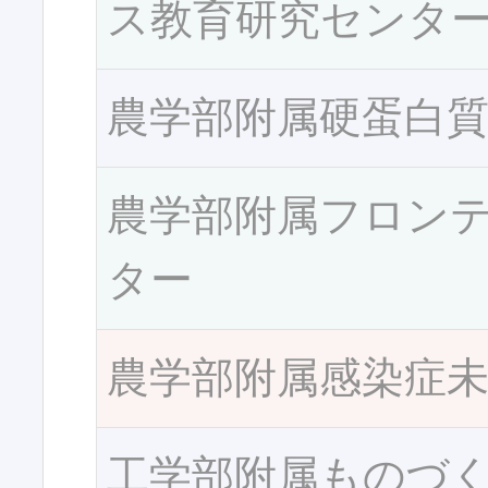
ス教育研究センタ
農学部附属硬蛋白
農学部附属フロン
ター
農学部附属感染症
工学部附属ものづ