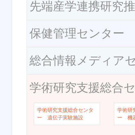
先端産学連携研究
保健管理センター
総合情報メディア
学術研究支援総合
学術研究支援総合センタ
学術研
ー 遺伝子実験施設
ー 機