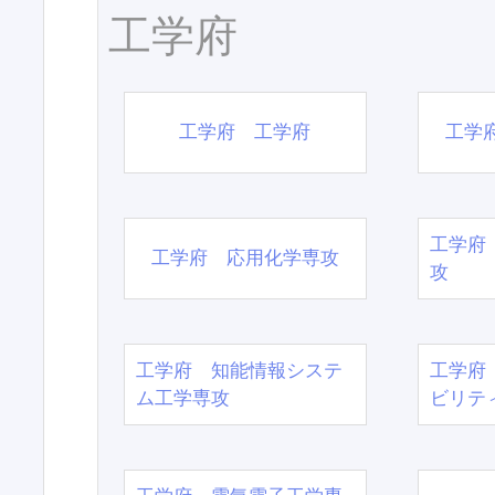
工学府
工学府 工学府
工学
工学府
工学府 応用化学専攻
攻
工学府 知能情報システ
工学府
ム工学専攻
ビリテ