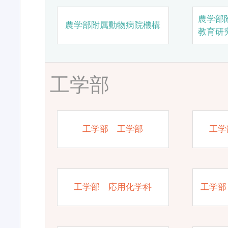
農学部
農学部附属動物病院機構
教育研
工学部
工学部 工学部
工学
工学部 応用化学科
工学部