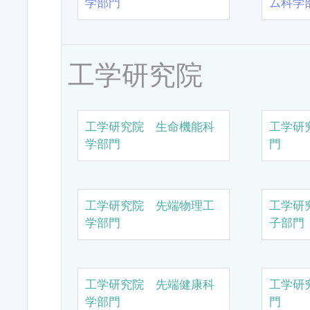
学部門
ム科学
工学研究院
工学研究院 生命機能科
工学研
学部門
門
工学研究院 先端物理工
工学研
学部門
子部門
工学研究院 先端健康科
工学研
学部門
門