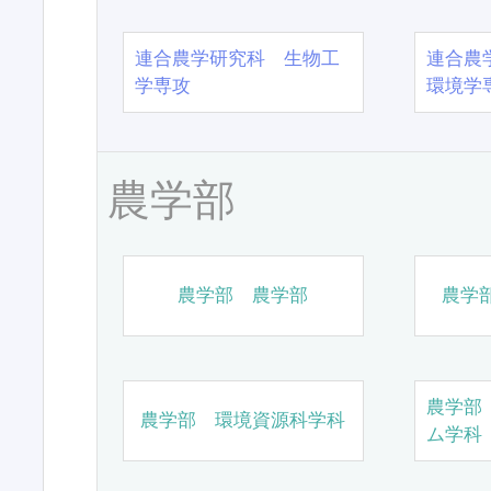
連合農学研究科 生物工
連合農
学専攻
環境学
農学部
農学部 農学部
農学
農学部
農学部 環境資源科学科
ム学科