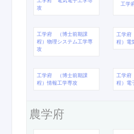
工学府 電気電子工学専
工学
攻
工学府 （博士前期課
工学府
程）物理システム工学専
程）電
攻
工学府 （博士前期課
工学府
程）情報工学専攻
程）電
農学府