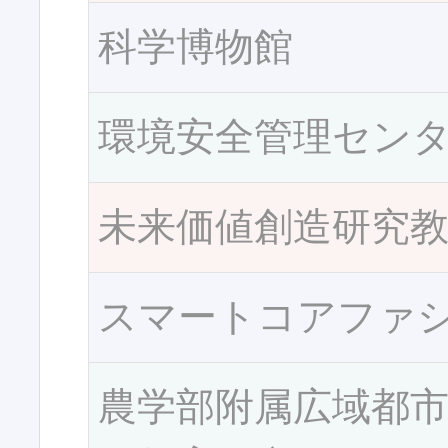
科学博物館
環境安全管理セン
未来価値創造研究
スマートコアファ
農学部附属広域都