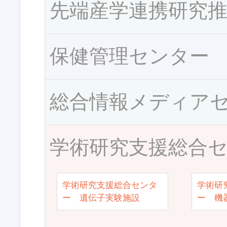
先端産学連携研究
保健管理センター
総合情報メディア
学術研究支援総合
学術研究支援総合センタ
学術研
ー 遺伝子実験施設
ー 機