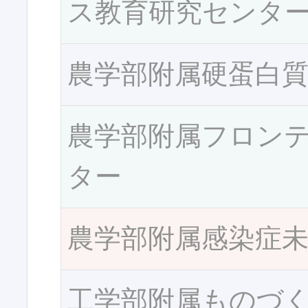
ス教育研究センタ
農学部附属硬蛋白
農学部附属フロン
ター
農学部附属感染症
工学部附属ものづ