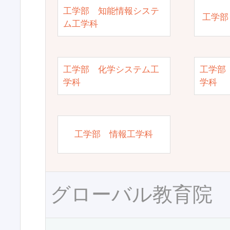
工学部 知能情報システ
工学部
ム工学科
工学部 化学システム工
工学部
学科
学科
工学部 情報工学科
グローバル教育院