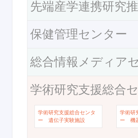
先端産学連携研究
保健管理センター
総合情報メディア
学術研究支援総合
学術研究支援総合センタ
学術研
ー 遺伝子実験施設
ー 機