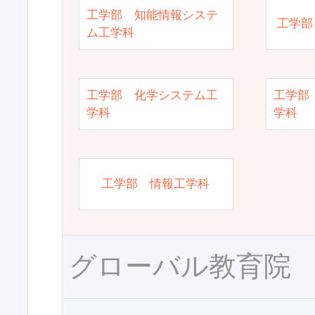
工学部 知能情報システ
工学部
ム工学科
工学部 化学システム工
工学部
学科
学科
工学部 情報工学科
グローバル教育院