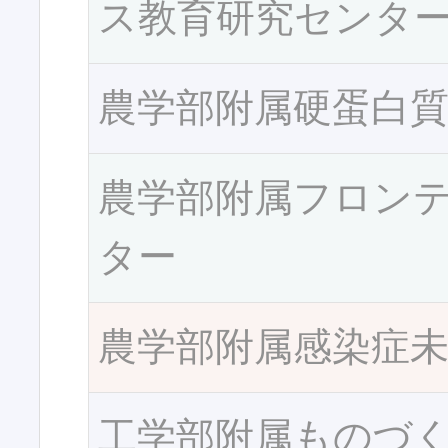
ス教育研究センタ
農学部附属硬蛋白
農学部附属フロン
ター
農学部附属感染症
工学部附属ものづ