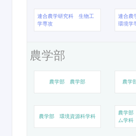
連合農学研究科 生物工
連合農
学専攻
環境学
農学部
農学部 農学部
農学
農学部
農学部 環境資源科学科
ム学科