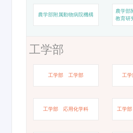
農学部
農学部附属動物病院機構
教育研
工学部
工学部 工学部
工学
工学部 応用化学科
工学部