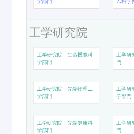
学部門
ム科学
工学研究院
工学研究院 生命機能科
工学研
学部門
門
工学研究院 先端物理工
工学研
学部門
子部門
工学研究院 先端健康科
工学研
学部門
門