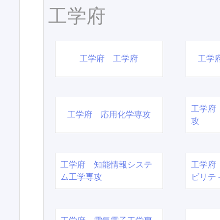
工学府
工学府 工学府
工学
工学府
工学府 応用化学専攻
攻
工学府 知能情報システ
工学府
ム工学専攻
ビリテ