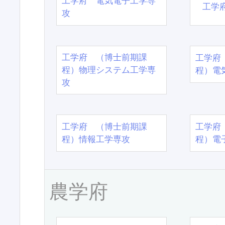
工学府 電気電子工学専
工学
攻
工学府 （博士前期課
工学府
程）物理システム工学専
程）電
攻
工学府 （博士前期課
工学府
程）情報工学専攻
程）電
農学府