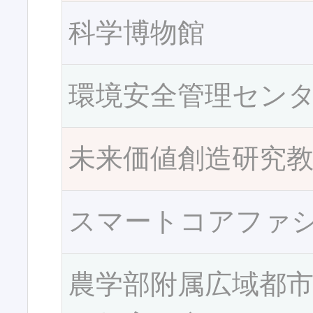
科学博物館
環境安全管理セン
未来価値創造研究
スマートコアファ
農学部附属広域都