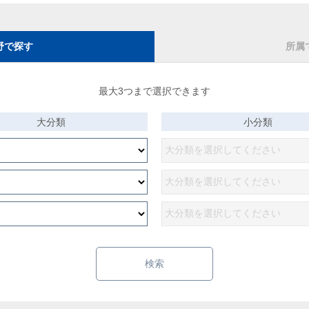
野で探す
所属
最大3つまで選択できます
大分類
小分類
検索