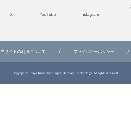
X
YouTube
Instagram
当サイトの利用について
プライバシーポリシー
Copyright © Tokyo University of Agriculture and Technology., All rights reserved.