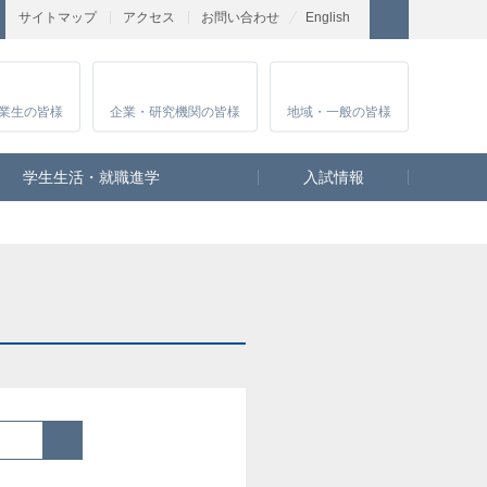
サイトマップ
アクセス
お問い合わせ
English
業生
の皆様
企業・研究
機関の皆様
地域・一般
の皆様
学生生活・就職進学
入試情報
検索