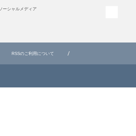
ソーシャル
メディア
PAGE T
RSSのご利用について