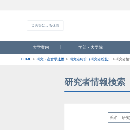
災害等による休
大学案内
学部・大学院
HOME
研究・産官学連携
研究者紹介（研究者総覧）
研究者情
研究者情報検索