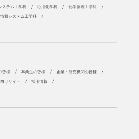
システム工学科
応用化学科
化学物理工学科
能情報システム工学科
の皆様
卒業生の皆様
企業・研究機関の皆様
員向けサイト
採用情報