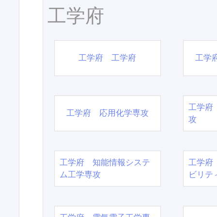
工学府
工学府 工学府
工学
工学府
工学府 応用化学専攻
攻
工学府 知能情報システ
工学府
ム工学専攻
ビリテ