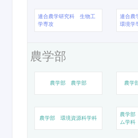
連合農学研究科 生物工
連合農
学専攻
環境学
農学部
農学部 農学部
農学
農学部
農学部 環境資源科学科
ム学科