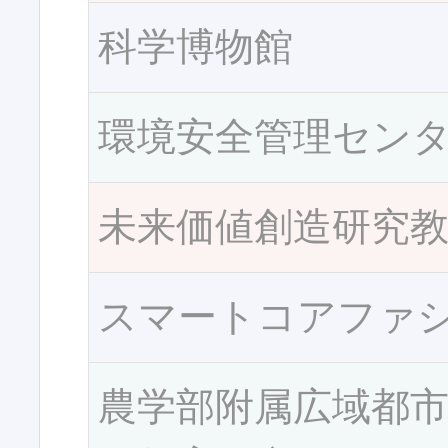
科学博物館
環境安全管理セン
未来価値創造研究
スマートコアファ
農学部附属広域都