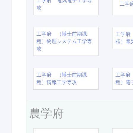
工学府 電気電子工学専
工学
攻
工学府 （博士前期課
工学府
程）物理システム工学専
程）電
攻
工学府 （博士前期課
工学府
程）情報工学専攻
程）電
農学府