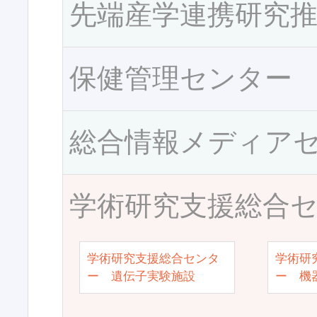
先端産学連携研究
保健管理センター
総合情報メディア
学術研究支援総合
学術研究支援総合センタ
学術研
ー 遺伝子実験施設
ー 機