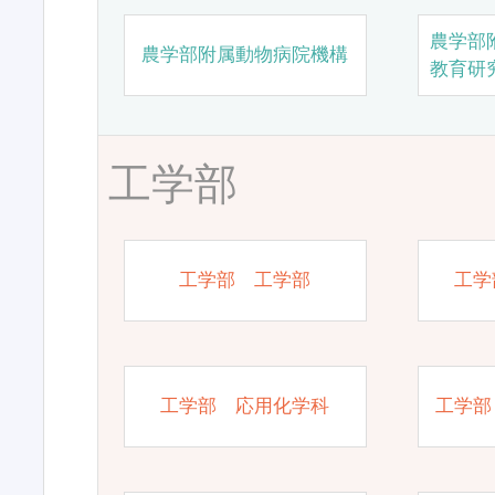
農学部
農学部附属動物病院機構
教育研
工学部
工学部 工学部
工学
工学部 応用化学科
工学部