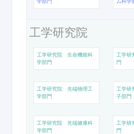
学部門
ム科学
工学研究院
工学研究院 生命機能科
工学研
学部門
門
工学研究院 先端物理工
工学研
学部門
子部門
工学研究院 先端健康科
工学研
学部門
門