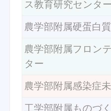
ス教育研究センタ
農学部附属硬蛋白
農学部附属フロン
ター
農学部附属感染症
工学部附属ものづ