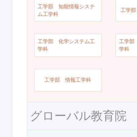
工学部 知能情報システ
工学部
ム工学科
工学部 化学システム工
工学部
学科
学科
工学部 情報工学科
グローバル教育院