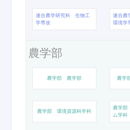
連合農学研究科 生物工
連合農
学専攻
環境学
農学部
農学部 農学部
農学
農学部
農学部 環境資源科学科
ム学科