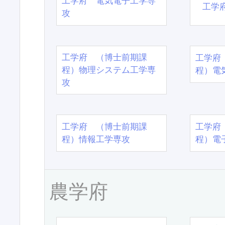
工学府 電気電子工学専
工学
攻
工学府 （博士前期課
工学府
程）物理システム工学専
程）電
攻
工学府 （博士前期課
工学府
程）情報工学専攻
程）電
農学府