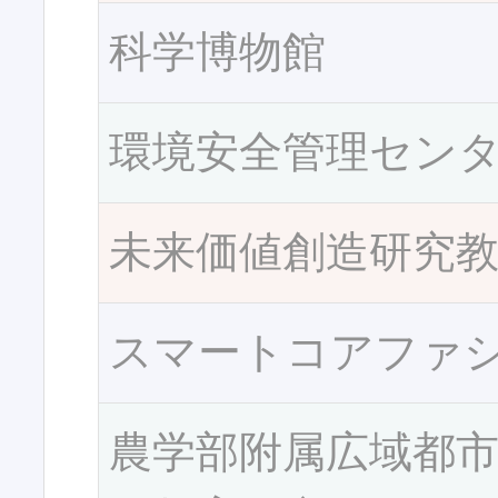
科学博物館
環境安全管理セン
未来価値創造研究
スマートコアファ
農学部附属広域都