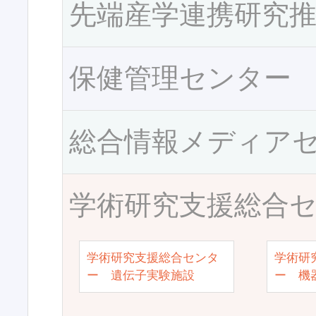
先端産学連携研究
保健管理センター
総合情報メディア
学術研究支援総合
学術研究支援総合センタ
学術研
ー 遺伝子実験施設
ー 機