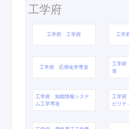
工学府
工学府 工学府
工学
工学府
工学府 応用化学専攻
攻
工学府 知能情報システ
工学府
ム工学専攻
ビリテ