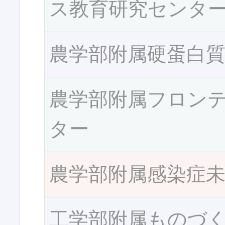
ス教育研究センタ
農学部附属硬蛋白
農学部附属フロン
ター
農学部附属感染症
工学部附属ものづ