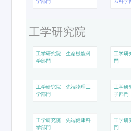
学部門
ム科学
工学研究院
工学研究院 生命機能科
工学研
学部門
門
工学研究院 先端物理工
工学研
学部門
子部門
工学研究院 先端健康科
工学研
学部門
門