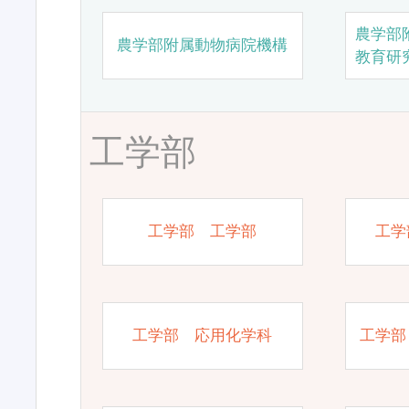
農学部
農学部附属動物病院機構
教育研
工学部
工学部 工学部
工学
工学部 応用化学科
工学部