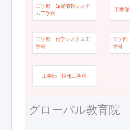
工学部 知能情報システ
工学部
ム工学科
工学部 化学システム工
工学部
学科
学科
工学部 情報工学科
グローバル教育院