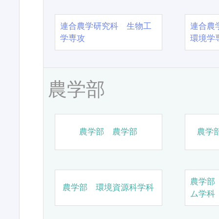
連合農学研究科 生物工
連合農
学専攻
環境学
農学部
農学部 農学部
農学
農学部
農学部 環境資源科学科
ム学科