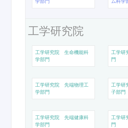
学部門
ム科学
工学研究院
工学研究院 生命機能科
工学研
学部門
門
工学研究院 先端物理工
工学研
学部門
子部門
工学研究院 先端健康科
工学研
学部門
門