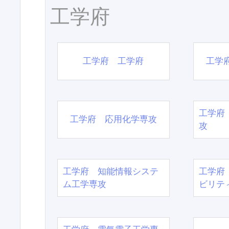
工学府
工学府 工学府
工学
工学府
工学府 応用化学専攻
攻
工学府 知能情報システ
工学府
ム工学専攻
ビリテ