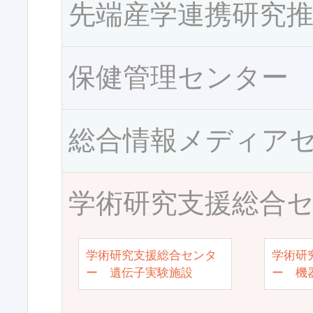
先端産学連携研究
保健管理センター
総合情報メディア
学術研究支援総合
学術研究支援総合センタ
学術研
ー 遺伝子実験施設
ー 機