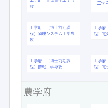
工学府 電気電子工学専
工学
攻
工学府 （博士前期課
工学府
程）物理システム工学専
程）電
攻
工学府 （博士前期課
工学府
程）情報工学専攻
程）電
農学府