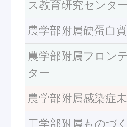
ス教育研究センタ
農学部附属硬蛋白
農学部附属フロン
ター
農学部附属感染症
工学部附属ものづ