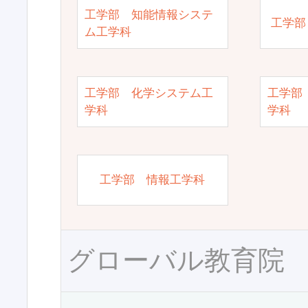
工学部 知能情報システ
工学部
ム工学科
工学部 化学システム工
工学部
学科
学科
工学部 情報工学科
グローバル教育院