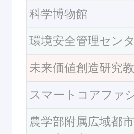
科学博物館
環境安全管理セン
未来価値創造研究
スマートコアファ
農学部附属広域都