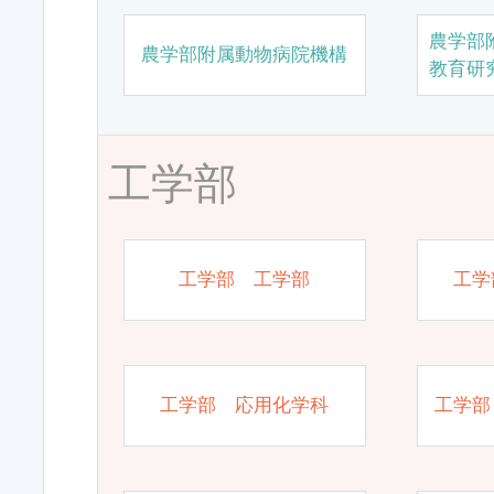
農学部
農学部附属動物病院機構
教育研
工学部
工学部 工学部
工学
工学部 応用化学科
工学部