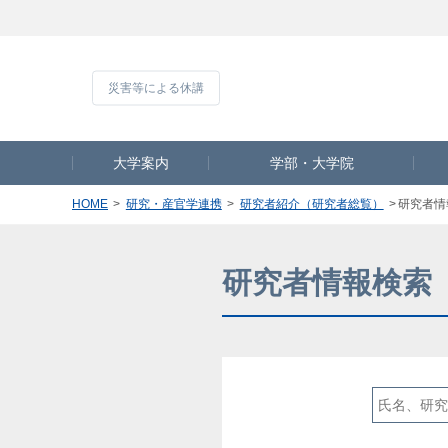
災害等による休
大学案内
学部・大学院
HOME
研究・産官学連携
研究者紹介（研究者総覧）
研究者情
研究者情報検索