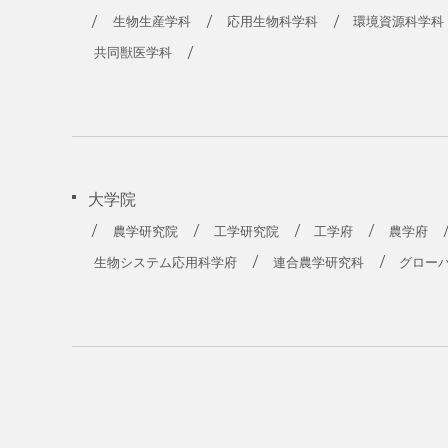
農学部
生物生産学科
応用生物科学科
環境資源科学科
共同獣医学科
大学院
農学研究院
工学研究院
工学府
農学府
生物システム応用科学府
連合農学研究科
グロー