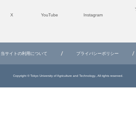
X
YouTube
Instagram
当サイトの利用について
プライバシーポリシー
Copyright © Tokyo University of Agriculture and Technology., All rights reserved.