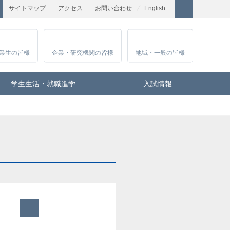
サイトマップ
アクセス
お問い合わせ
English
業生
の皆様
企業・研究
機関の皆様
地域・一般
の皆様
学生生活・就職進学
入試情報
検索