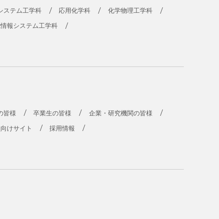
システム工学科
応用化学科
化学物理工学科
能情報システム工学科
の皆様
卒業生の皆様
企業・研究機関の皆様
員向けサイト
採用情報