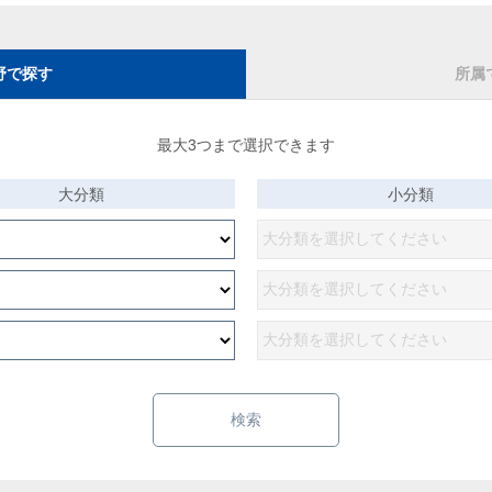
野で探す
所属
最大3つまで選択できます
大分類
小分類
検索