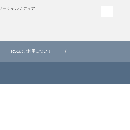
ソーシャル
メディア
PAGE T
RSSのご利用について