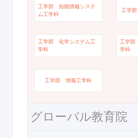
工学部 知能情報システ
工学部
ム工学科
工学部 化学システム工
工学部
学科
学科
工学部 情報工学科
グローバル教育院