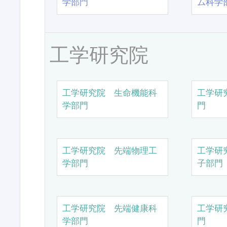
学部門
ム科学
工学研究院
工学研究院 生命機能科
工学研
学部門
門
工学研究院 先端物理工
工学研
学部門
子部門
工学研究院 先端健康科
工学研
学部門
門