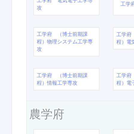
工学府 電気電子工学専
工学
攻
工学府 （博士前期課
工学府
程）物理システム工学専
程）電
攻
工学府 （博士前期課
工学府
程）情報工学専攻
程）電
農学府