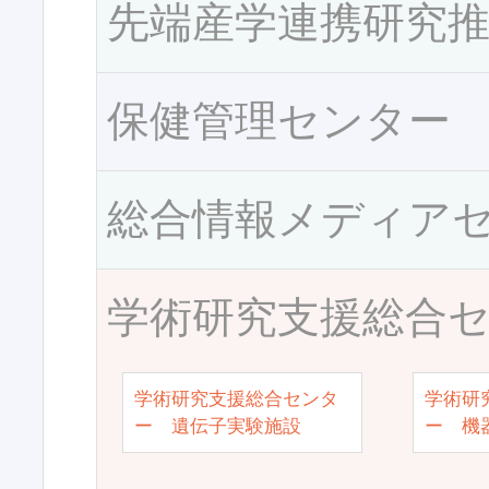
先端産学連携研究
保健管理センター
総合情報メディア
学術研究支援総合
学術研究支援総合センタ
学術研
ー 遺伝子実験施設
ー 機