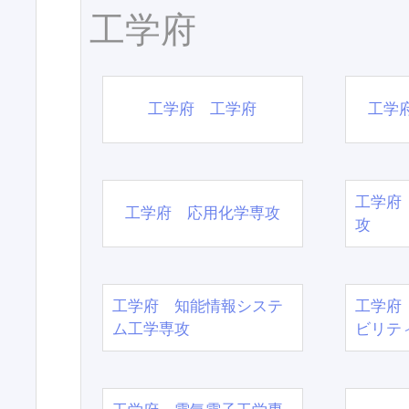
工学府
工学府 工学府
工学
工学府
工学府 応用化学専攻
攻
工学府 知能情報システ
工学府
ム工学専攻
ビリテ