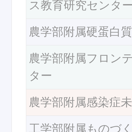
ス教育研究センタ
農学部附属硬蛋白
農学部附属フロン
ター
農学部附属感染症
工学部附属ものづ