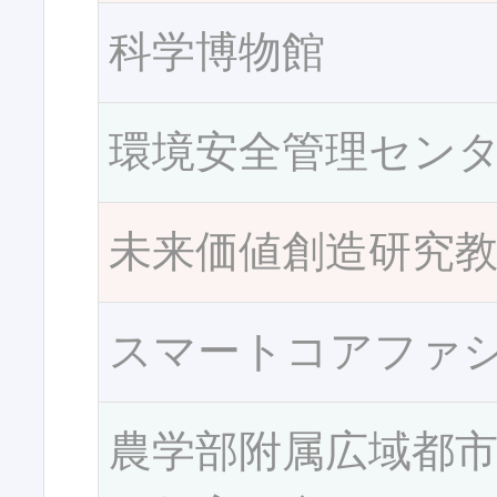
科学博物館
環境安全管理セン
未来価値創造研究
スマートコアファ
農学部附属広域都