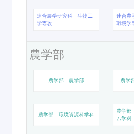
連合農学研究科 生物工
連合農
学専攻
環境学
農学部
農学部 農学部
農学
農学部
農学部 環境資源科学科
ム学科