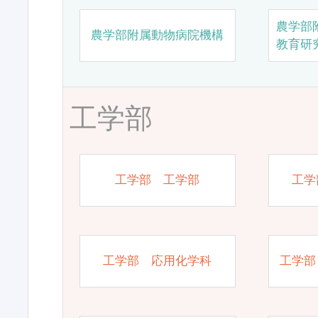
農学部
農学部附属動物病院機構
教育研
工学部
工学部 工学部
工学
工学部 応用化学科
工学部