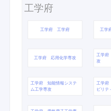
工学府
工学府 工学府
工学
工学府
工学府 応用化学専攻
攻
工学府 知能情報システ
工学府
ム工学専攻
ビリテ