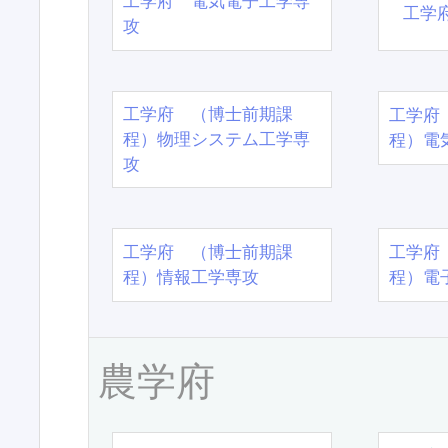
工学府 電気電子工学専
工学
攻
工学府 （博士前期課
工学府
程）物理システム工学専
程）電
攻
工学府 （博士前期課
工学府
程）情報工学専攻
程）電
農学府