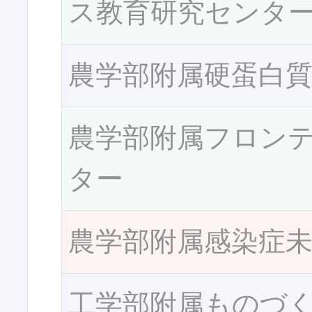
ス教育研究センタ
農学部附属硬蛋白
農学部附属フロン
ター
農学部附属感染症
工学部附属ものづ