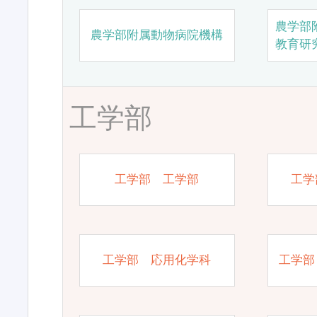
農学部
農学部附属動物病院機構
教育研
工学部
工学部 工学部
工学
工学部 応用化学科
工学部