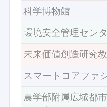
科学博物館
環境安全管理セン
未来価値創造研究
スマートコアファ
農学部附属広域都