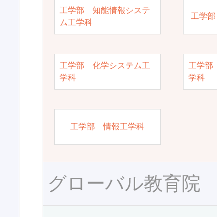
工学部 知能情報システ
工学部
ム工学科
工学部 化学システム工
工学部
学科
学科
工学部 情報工学科
グローバル教育院