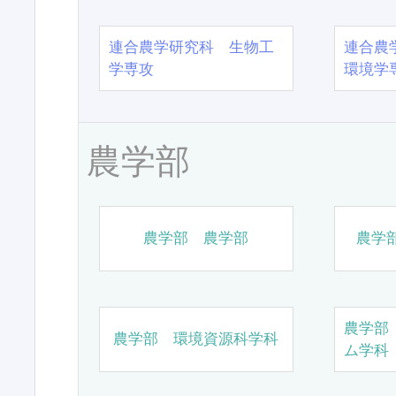
連合農学研究科 生物工
連合農
学専攻
環境学
農学部
農学部 農学部
農学
農学部
農学部 環境資源科学科
ム学科