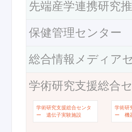
先端産学連携研究
保健管理センター
総合情報メディア
学術研究支援総合
学術研究支援総合センタ
学術研
ー 遺伝子実験施設
ー 機