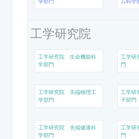
学部門
ム科学
工学研究院
工学研究院 生命機能科
工学研
学部門
門
工学研究院 先端物理工
工学研
学部門
子部門
工学研究院 先端健康科
工学研
学部門
門