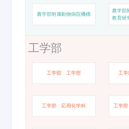
農学部
農学部附属動物病院機構
教育研
工学部
工学部 工学部
工学
工学部 応用化学科
工学部