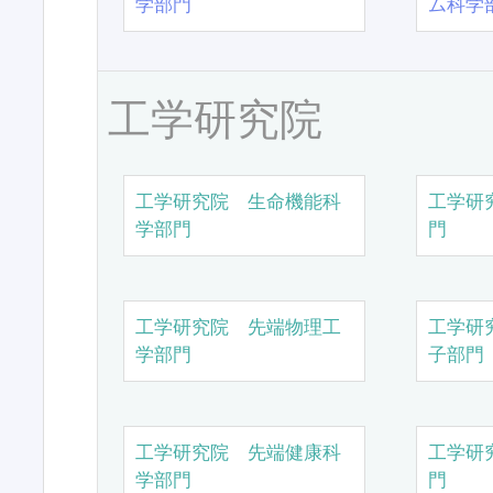
学部門
ム科学
工学研究院
工学研究院 生命機能科
工学研
学部門
門
工学研究院 先端物理工
工学研
学部門
子部門
工学研究院 先端健康科
工学研
学部門
門