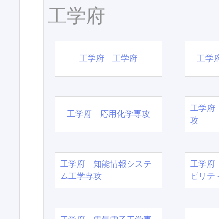
工学府
工学府 工学府
工学
工学府
工学府 応用化学専攻
攻
工学府 知能情報システ
工学府
ム工学専攻
ビリテ