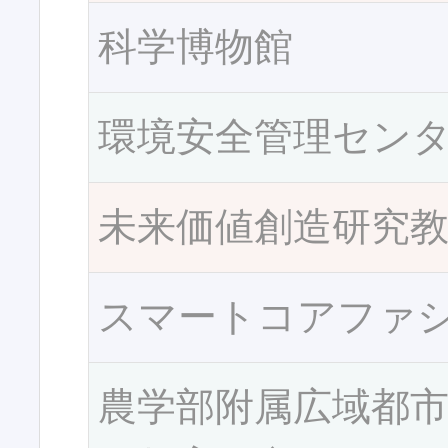
科学博物館
環境安全管理セン
未来価値創造研究
スマートコアファ
農学部附属広域都