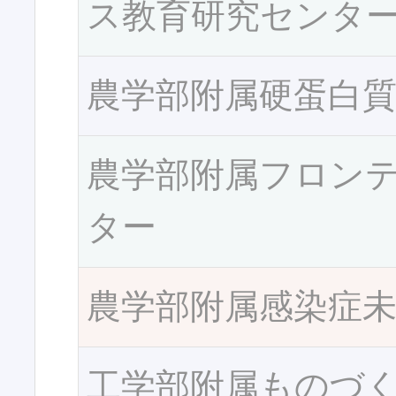
ス教育研究センタ
農学部附属硬蛋白
農学部附属フロン
ター
農学部附属感染症
工学部附属ものづ