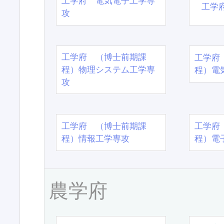
工学府 電気電子工学専
工学
攻
工学府 （博士前期課
工学府
程）物理システム工学専
程）電
攻
工学府 （博士前期課
工学府
程）情報工学専攻
程）電
農学府