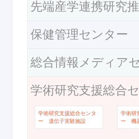
先端産学連携研究
保健管理センター
総合情報メディア
学術研究支援総合
学術研究支援総合センタ
学術研
ー 遺伝子実験施設
ー 機