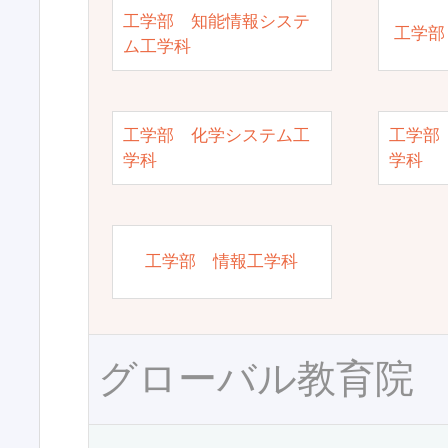
工学部 知能情報システ
工学部
ム工学科
工学部 化学システム工
工学部
学科
学科
工学部 情報工学科
グローバル教育院