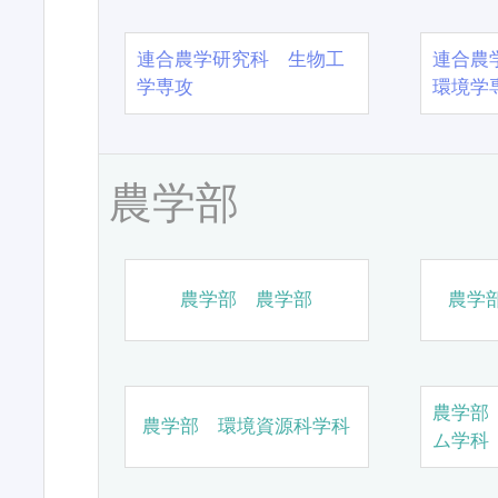
連合農学研究科 生物工
連合農
学専攻
環境学
農学部
農学部 農学部
農学
農学部
農学部 環境資源科学科
ム学科