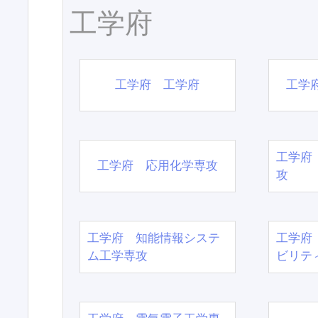
工学府
工学府 工学府
工学
工学府
工学府 応用化学専攻
攻
工学府 知能情報システ
工学府
ム工学専攻
ビリテ