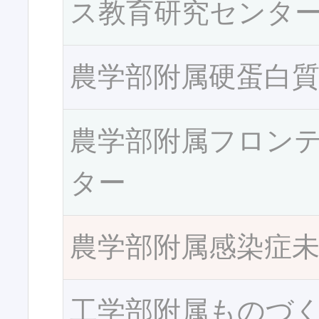
ス教育研究センタ
農学部附属硬蛋白
農学部附属フロン
ター
農学部附属感染症
工学部附属ものづ