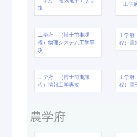
工学府 電気電子工学専
工学
攻
工学府 （博士前期課
工学府
程）物理システム工学専
程）電
攻
工学府 （博士前期課
工学府
程）情報工学専攻
程）電
農学府