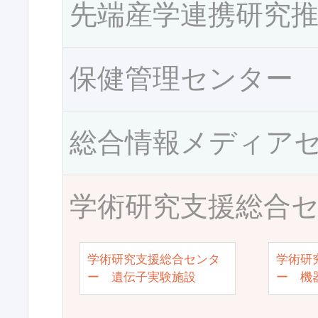
先端産学連携研究
保健管理センター
総合情報メディア
学術研究支援総合
学術研究支援総合センタ
学術研
ー 遺伝子実験施設
ー 機