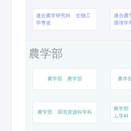
連合農学研究科 生物工
連合農
学専攻
環境学
農学部
農学部 農学部
農学
農学部
農学部 環境資源科学科
ム学科