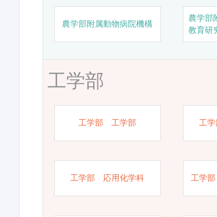
農学部
農学部附属動物病院機構
教育研
工学部
工学部 工学部
工学
工学部 応用化学科
工学部