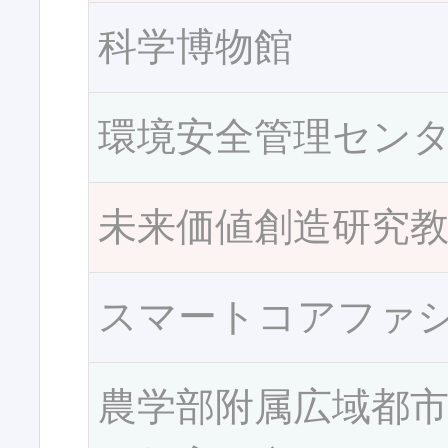
科学博物館
環境安全管理セン
未来価値創造研究
スマートコアファ
農学部附属広域都