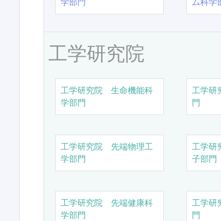
学部門
ム科学
工学研究院
工学研究院 生命機能科
工学研
学部門
門
工学研究院 先端物理工
工学研
学部門
子部門
工学研究院 先端健康科
工学研
学部門
門