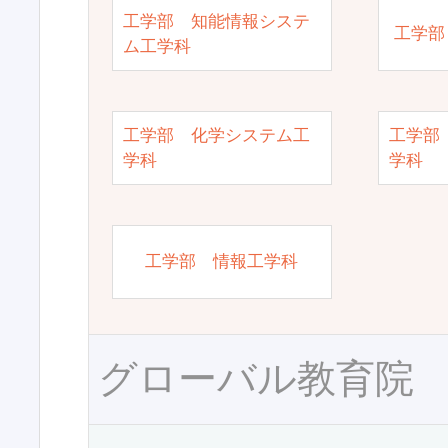
工学部 知能情報システ
工学部
ム工学科
工学部 化学システム工
工学部
学科
学科
工学部 情報工学科
グローバル教育院