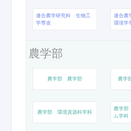
連合農学研究科 生物工
連合農
学専攻
環境学
農学部
農学部 農学部
農学
農学部
農学部 環境資源科学科
ム学科