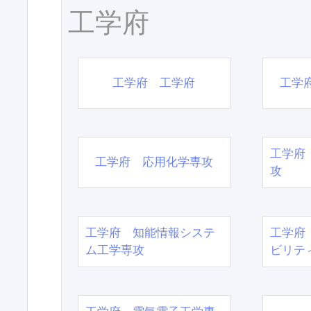
工学府
工学府 工学府
工学
工学府
工学府 応用化学専攻
攻
工学府 知能情報システ
工学府
ム工学専攻
ビリテ