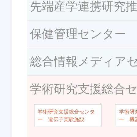
先端産学連携研究
保健管理センター
総合情報メディア
学術研究支援総合
学術研究支援総合センタ
学術研
ー 遺伝子実験施設
ー 機