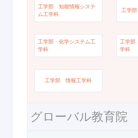
工学部 知能情報システ
工学部
ム工学科
工学部 化学システム工
工学部
学科
学科
工学部 情報工学科
グローバル教育院