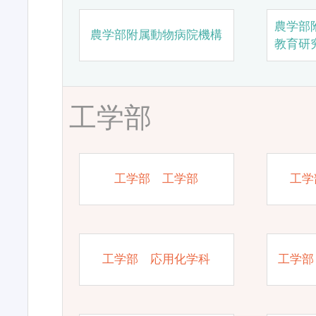
農学部
農学部附属動物病院機構
教育研
工学部
工学部 工学部
工学
工学部 応用化学科
工学部