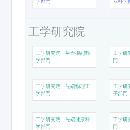
学部門
ム科学
工学研究院
工学研究院 生命機能科
工学研
学部門
門
工学研究院 先端物理工
工学研
学部門
子部門
工学研究院 先端健康科
工学研
学部門
門