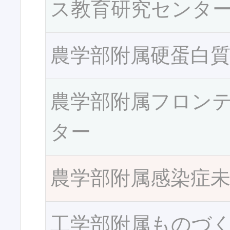
ス教育研究センタ
農学部附属硬蛋白
農学部附属フロン
ター
農学部附属感染症
工学部附属ものづ