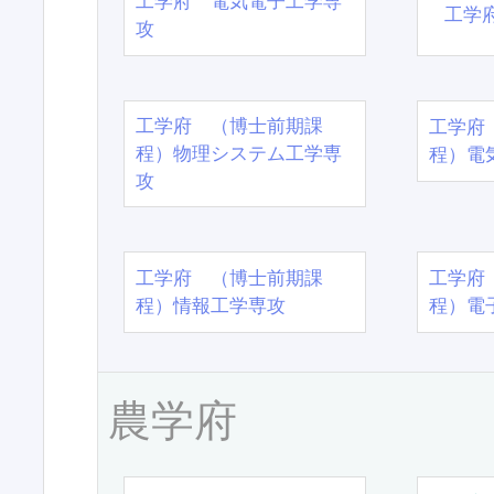
工学府 電気電子工学専
工学
攻
工学府 （博士前期課
工学府
程）物理システム工学専
程）電
攻
工学府 （博士前期課
工学府
程）情報工学専攻
程）電
農学府