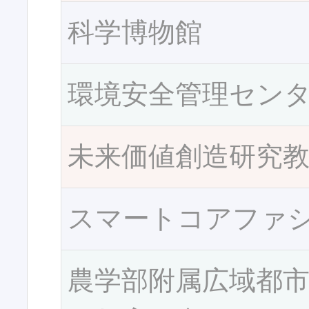
科学博物館
環境安全管理セン
未来価値創造研究
スマートコアファ
農学部附属広域都