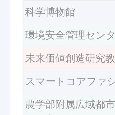
科学博物館
環境安全管理セン
未来価値創造研究
スマートコアファ
農学部附属広域都