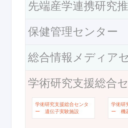
先端産学連携研究
保健管理センター
総合情報メディア
学術研究支援総合
学術研究支援総合センタ
学術研
ー 遺伝子実験施設
ー 機