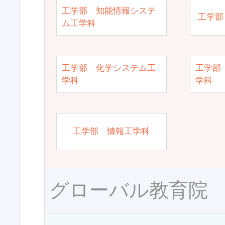
工学部 知能情報システ
工学部
ム工学科
工学部 化学システム工
工学部
学科
学科
工学部 情報工学科
グローバル教育院