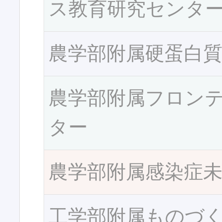
ス教育研究センタ
農学部附属硬蛋白
農学部附属フロン
ター
農学部附属感染症
工学部附属ものづ