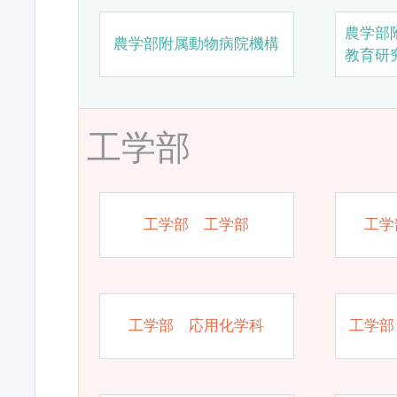
農学部
農学部附属動物病院機構
教育研
工学部
工学部 工学部
工学
工学部 応用化学科
工学部