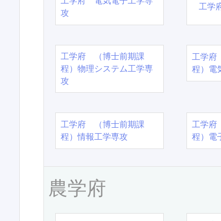
工学府 電気電子工学専
工学
攻
工学府 （博士前期課
工学府
程）物理システム工学専
程）電
攻
工学府 （博士前期課
工学府
程）情報工学専攻
程）電
農学府