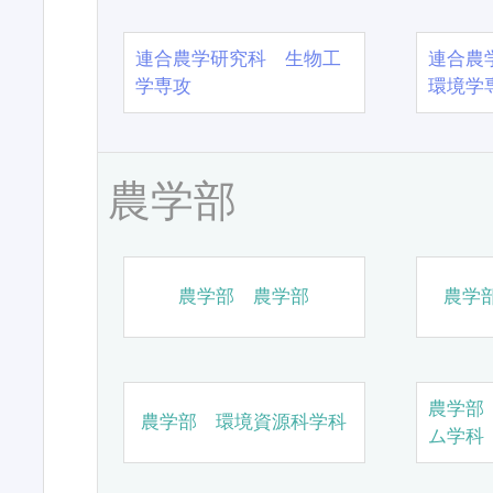
連合農学研究科 生物工
連合農
学専攻
環境学
農学部
農学部 農学部
農学
農学部
農学部 環境資源科学科
ム学科