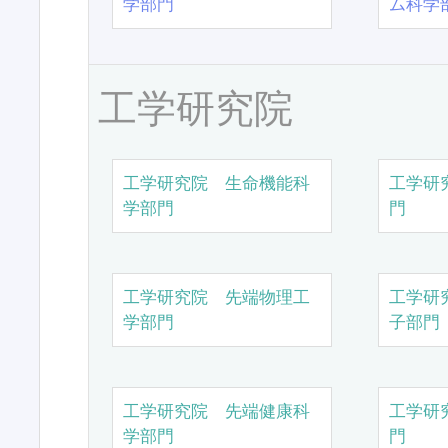
学部門
ム科学
工学研究院
工学研究院 生命機能科
工学研
学部門
門
工学研究院 先端物理工
工学研
学部門
子部門
工学研究院 先端健康科
工学研
学部門
門