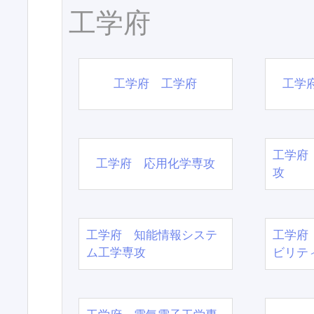
工学府
工学府 工学府
工学
工学府
工学府 応用化学専攻
攻
工学府 知能情報システ
工学府
ム工学専攻
ビリテ