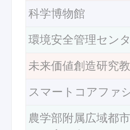
科学博物館
環境安全管理セン
未来価値創造研究
スマートコアファ
農学部附属広域都