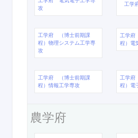
工学府 電気電子工学専
工学
攻
工学府 （博士前期課
工学府
程）物理システム工学専
程）電
攻
工学府 （博士前期課
工学府
程）情報工学専攻
程）電
農学府