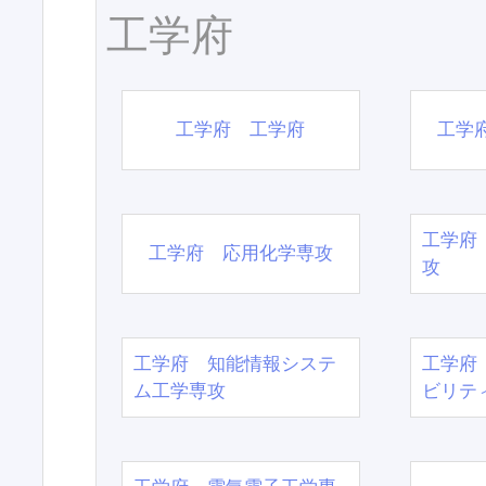
工学府
工学府 工学府
工学
工学府
工学府 応用化学専攻
攻
工学府 知能情報システ
工学府
ム工学専攻
ビリテ