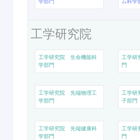
学部門
ム科学
工学研究院
工学研究院 生命機能科
工学研
学部門
門
工学研究院 先端物理工
工学研
学部門
子部門
工学研究院 先端健康科
工学研
学部門
門