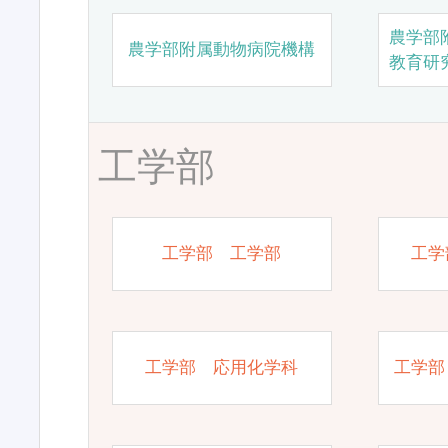
農学部
農学部附属動物病院機構
教育研
工学部
工学部 工学部
工学
工学部 応用化学科
工学部