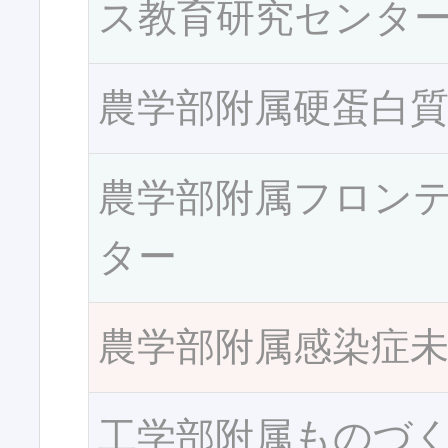
ス教育研究センタ
農学部附属硬蛋白
農学部附属フロン
ター
農学部附属感染症
工学部附属ものづ