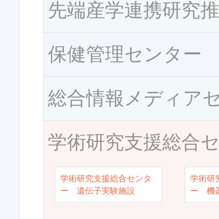
先端産学連携研究
保健管理センター
総合情報メディア
学術研究支援総合
学術研究支援総合センタ
学術研
ー 遺伝子実験施設
ー 機