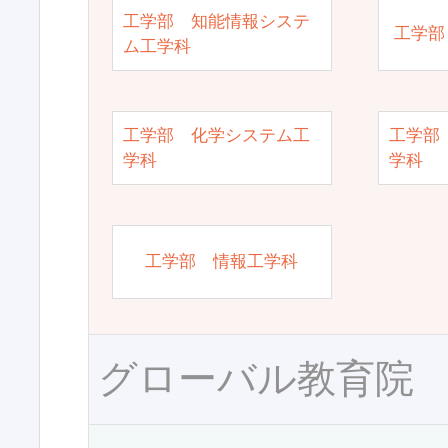
工学部 知能情報システ
工学部
ム工学科
工学部 化学システム工
工学部
学科
学科
工学部 情報工学科
グローバル教育院