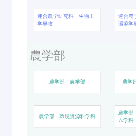
連合農学研究科 生物工
連合農
学専攻
環境学
農学部
農学部 農学部
農学
農学部
農学部 環境資源科学科
ム学科