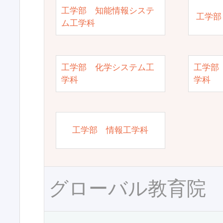
工学部 知能情報システ
工学部
ム工学科
工学部 化学システム工
工学部
学科
学科
工学部 情報工学科
グローバル教育院