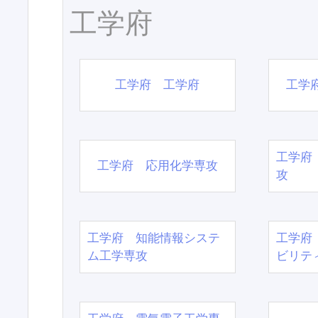
工学府
工学府 工学府
工学
工学府
工学府 応用化学専攻
攻
工学府 知能情報システ
工学府
ム工学専攻
ビリテ