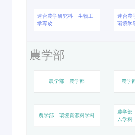
連合農学研究科 生物工
連合農
学専攻
環境学
農学部
農学部 農学部
農学
農学部
農学部 環境資源科学科
ム学科