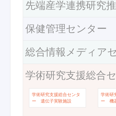
先端産学連携研究
保健管理センター
総合情報メディア
学術研究支援総合
学術研究支援総合センタ
学術研
ー 遺伝子実験施設
ー 機