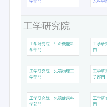
学部門
ム科学
工学研究院
工学研究院 生命機能科
工学研
学部門
門
工学研究院 先端物理工
工学研
学部門
子部門
工学研究院 先端健康科
工学研
学部門
門