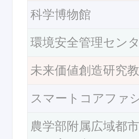
科学博物館
環境安全管理セン
未来価値創造研究
スマートコアファ
農学部附属広域都