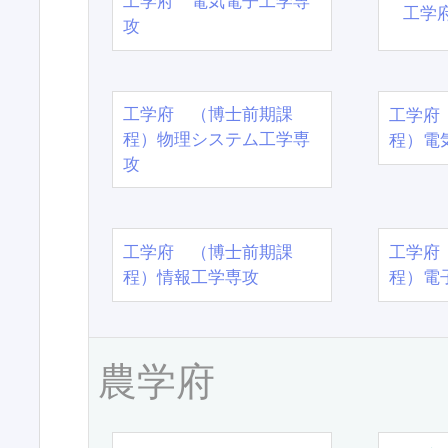
工学府 電気電子工学専
工学
攻
工学府 （博士前期課
工学府
程）物理システム工学専
程）電
攻
工学府 （博士前期課
工学府
程）情報工学専攻
程）電
農学府