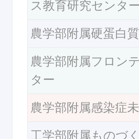
ス教育研究センタ
農学部附属硬蛋白
農学部附属フロン
ター
農学部附属感染症
工学部附属ものづ