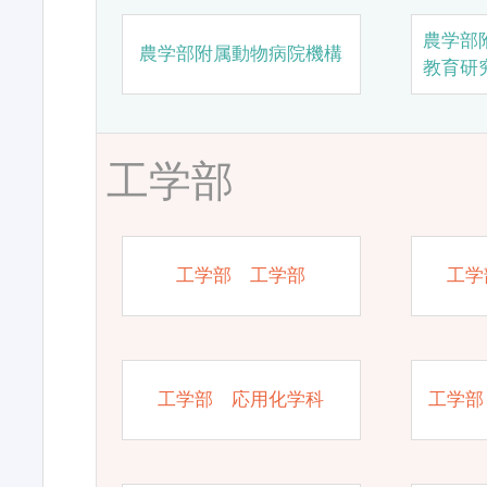
農学部
農学部附属動物病院機構
教育研
工学部
工学部 工学部
工学
工学部 応用化学科
工学部