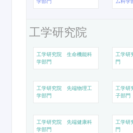
学部門
ム科学
工学研究院
工学研究院 生命機能科
工学研
学部門
門
工学研究院 先端物理工
工学研
学部門
子部門
工学研究院 先端健康科
工学研
学部門
門