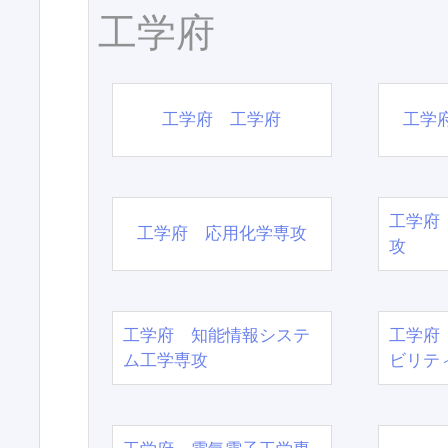
工学府
工学府 工学府
工学
工学府
工学府 応用化学専攻
攻
工学府 知能情報システ
工学府
ム工学専攻
ビリテ