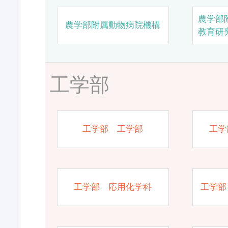
農学部
農学部附属動物病院機構
教育研
工学部
工学部 工学部
工学
工学部 応用化学科
工学部