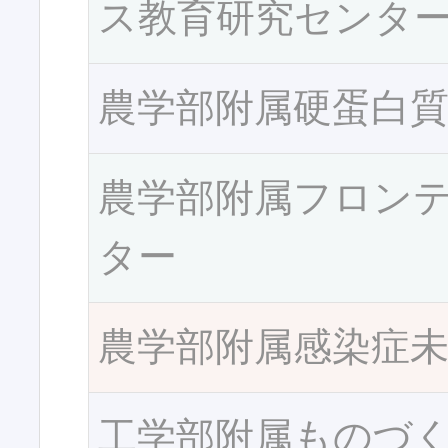
ス教育研究センタ
農学部附属硬蛋白
農学部附属フロン
ター
農学部附属感染症
工学部附属ものづ