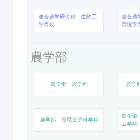
連合農学研究科 生物工
連合農
学専攻
環境学
農学部
農学部 農学部
農学
農学部
農学部 環境資源科学科
ム学科