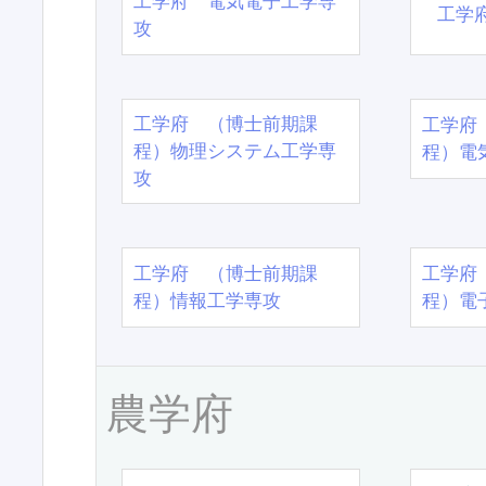
工学府 電気電子工学専
工学
攻
工学府 （博士前期課
工学府
程）物理システム工学専
程）電
攻
工学府 （博士前期課
工学府
程）情報工学専攻
程）電
農学府