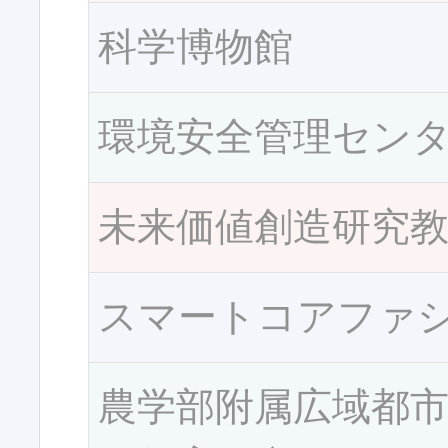
科学博物館
環境安全管理セン
未来価値創造研究
スマートコアファ
農学部附属広域都