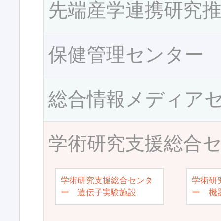
先端産学連携研究
保健管理センター
総合情報メディア
学術研究支援総合
学術研究支援総合センタ
学術研
ー 遺伝子実験施設
ー 機