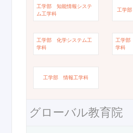
工学部 知能情報システ
工学部
ム工学科
工学部 化学システム工
工学部
学科
学科
工学部 情報工学科
グローバル教育院