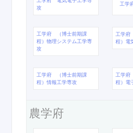
工学府 電気電子工学専
工学
攻
工学府 （博士前期課
工学府
程）物理システム工学専
程）電
攻
工学府 （博士前期課
工学府
程）情報工学専攻
程）電
農学府