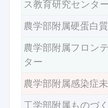
ス教育研究センタ
農学部附属硬蛋白
農学部附属フロン
ター
農学部附属感染症
工学部附属ものづ