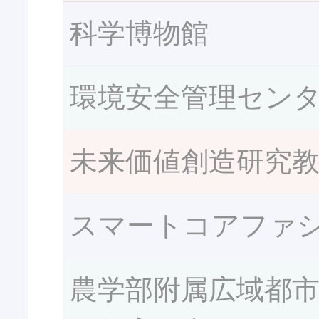
科学博物館
環境安全管理セン
未来価値創造研究
スマートコアファ
農学部附属広域都