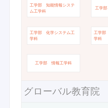
工学部 知能情報システ
工学部
ム工学科
工学部 化学システム工
工学部
学科
学科
工学部 情報工学科
グローバル教育院