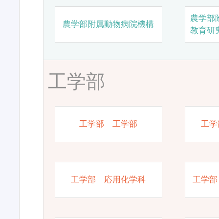
農学部
農学部附属動物病院機構
教育研
工学部
工学部 工学部
工学
工学部 応用化学科
工学部