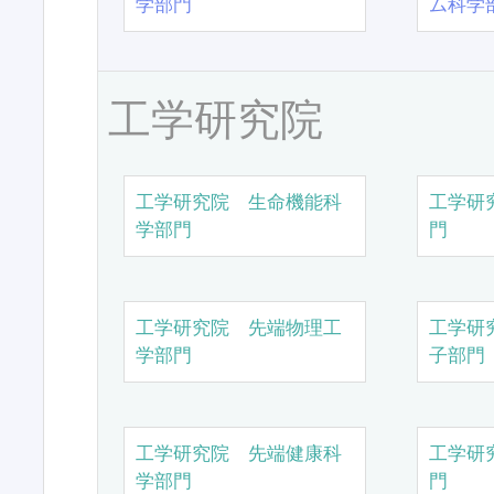
学部門
ム科学
工学研究院
工学研究院 生命機能科
工学研
学部門
門
工学研究院 先端物理工
工学研
学部門
子部門
工学研究院 先端健康科
工学研
学部門
門