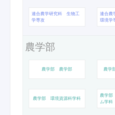
連合農学研究科 生物工
連合農
学専攻
環境学
農学部
農学部 農学部
農学
農学部
農学部 環境資源科学科
ム学科