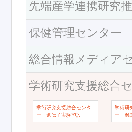
先端産学連携研究
保健管理センター
総合情報メディア
学術研究支援総合
学術研究支援総合センタ
学術研
ー 遺伝子実験施設
ー 機