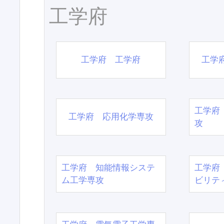
工学府
工学府 工学府
工学
工学府
工学府 応用化学専攻
攻
工学府 知能情報システ
工学府
ム工学専攻
ビリテ