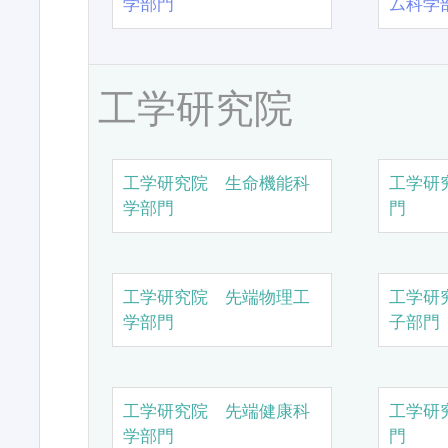
学部門
ム科学
工学研究院
工学研究院 生命機能科
工学研
学部門
門
工学研究院 先端物理工
工学研
学部門
子部門
工学研究院 先端健康科
工学研
学部門
門