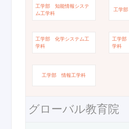
工学部 知能情報システ
工学部
ム工学科
工学部 化学システム工
工学部
学科
学科
工学部 情報工学科
グローバル教育院