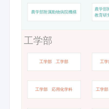
農学部
農学部附属動物病院機構
教育研
工学部
工学部 工学部
工学
工学部 応用化学科
工学部