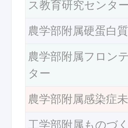
ス教育研究センタ
農学部附属硬蛋白
農学部附属フロン
ター
農学部附属感染症
工学部附属ものづ