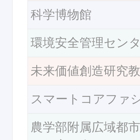
科学博物館
環境安全管理セン
未来価値創造研究
スマートコアファ
農学部附属広域都