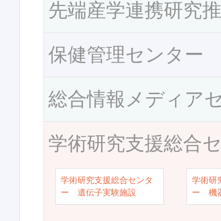
先端産学連携研究
保健管理センター
総合情報メディア
学術研究支援総合
学術研究支援総合センタ
学術研
ー 遺伝子実験施設
ー 機