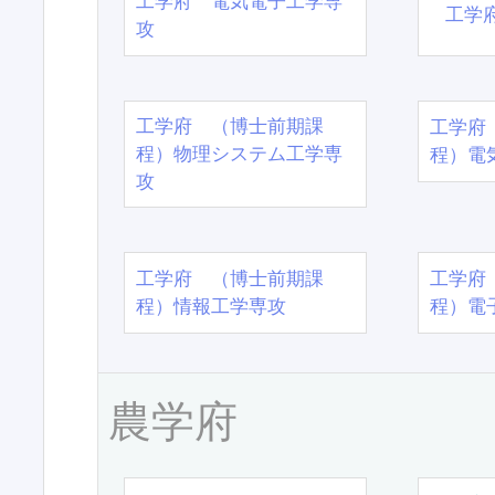
工学府 電気電子工学専
工学
攻
工学府 （博士前期課
工学府
程）物理システム工学専
程）電
攻
工学府 （博士前期課
工学府
程）情報工学専攻
程）電
農学府