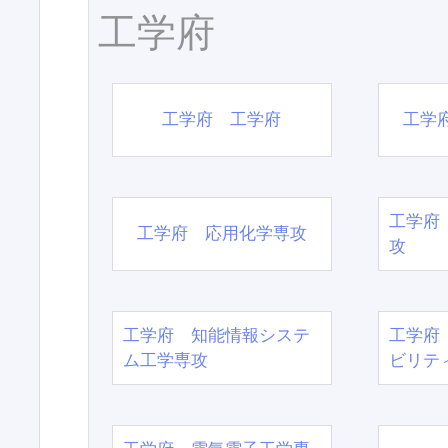
工学府
工学府 工学府
工学
工学府
工学府 応用化学専攻
攻
工学府 知能情報システ
工学府
ム工学専攻
ビリテ