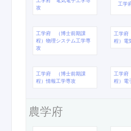
工学府 電気電子工学専
工学
攻
工学府 （博士前期課
工学府
程）物理システム工学専
程）電
攻
工学府 （博士前期課
工学府
程）情報工学専攻
程）電
農学府