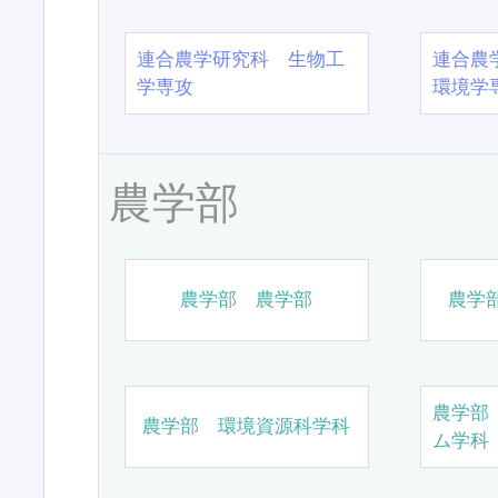
連合農学研究科 生物工
連合農
学専攻
環境学
農学部
農学部 農学部
農学
農学部
農学部 環境資源科学科
ム学科