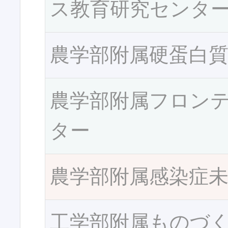
ス教育研究センタ
農学部附属硬蛋白
農学部附属フロン
ター
農学部附属感染症
工学部附属ものづ