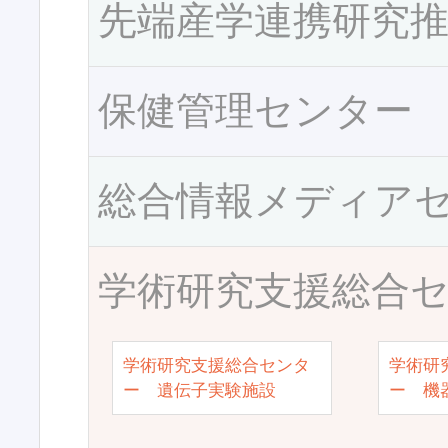
先端産学連携研究
保健管理センター
総合情報メディア
学術研究支援総合
学術研究支援総合センタ
学術研
ー 遺伝子実験施設
ー 機