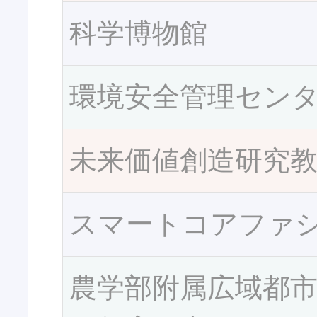
科学博物館
環境安全管理セン
未来価値創造研究
スマートコアファ
農学部附属広域都