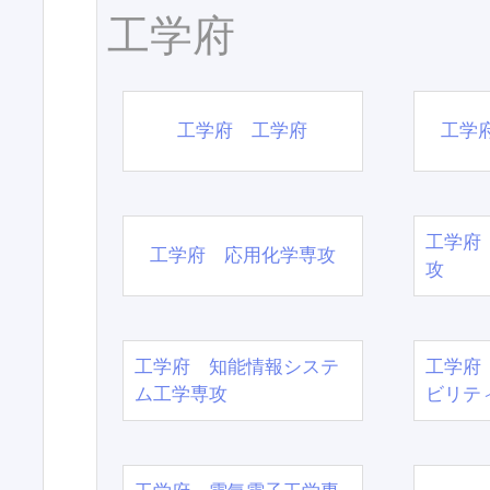
工学府
工学府 工学府
工学
工学府
工学府 応用化学専攻
攻
工学府 知能情報システ
工学府
ム工学専攻
ビリテ