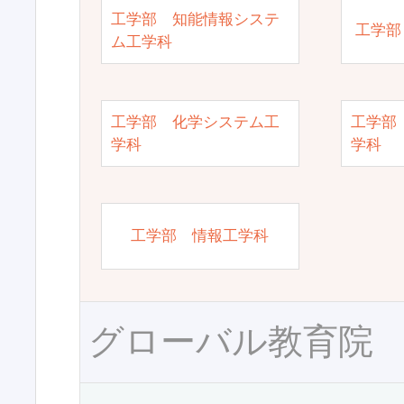
工学部 知能情報システ
工学部
ム工学科
工学部 化学システム工
工学部
学科
学科
工学部 情報工学科
グローバル教育院