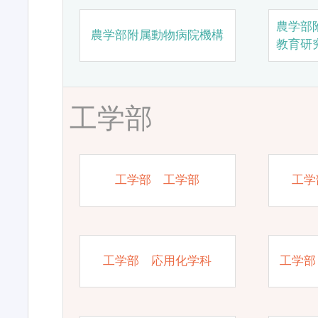
農学部
農学部附属動物病院機構
教育研
工学部
工学部 工学部
工学
工学部 応用化学科
工学部