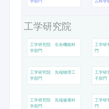
学部門
ム科学
工学研究院
工学研究院 生命機能科
工学研
学部門
門
工学研究院 先端物理工
工学研
学部門
子部門
工学研究院 先端健康科
工学研
学部門
門