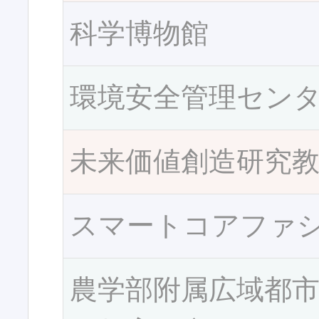
科学博物館
環境安全管理セン
未来価値創造研究
スマートコアファ
農学部附属広域都