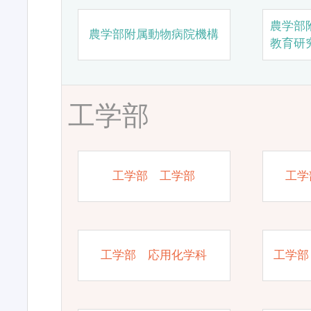
農学部
農学部附属動物病院機構
教育研
工学部
工学部 工学部
工学
工学部 応用化学科
工学部