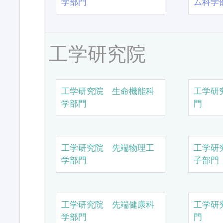
学部門
ム科学
工学研究院
工学研究院 生命機能科
工学研
学部門
門
工学研究院 先端物理工
工学研
学部門
子部門
工学研究院 先端健康科
工学研
学部門
門