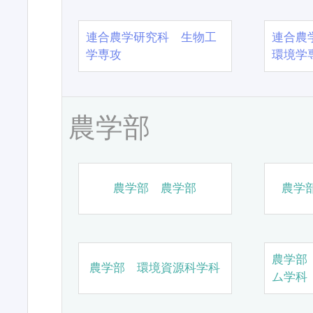
連合農学研究科 生物工
連合農
学専攻
環境学
農学部
農学部 農学部
農学
農学部
農学部 環境資源科学科
ム学科