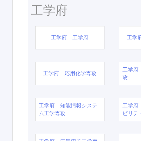
工学府
工学府 工学府
工学
工学府
工学府 応用化学専攻
攻
工学府 知能情報システ
工学府
ム工学専攻
ビリテ