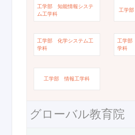
工学部 知能情報システ
工学部
ム工学科
工学部 化学システム工
工学部
学科
学科
工学部 情報工学科
グローバル教育院