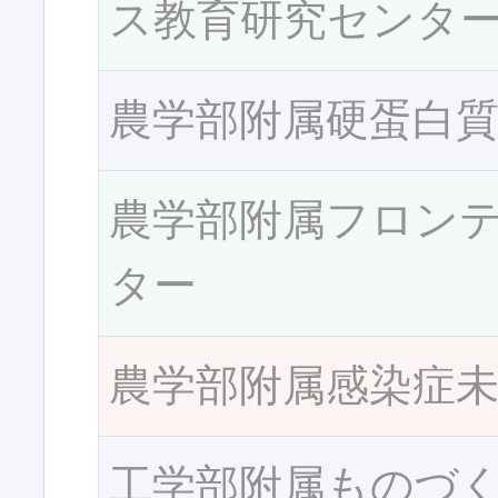
ス教育研究センタ
農学部附属硬蛋白
農学部附属フロン
ター
農学部附属感染症
工学部附属ものづ