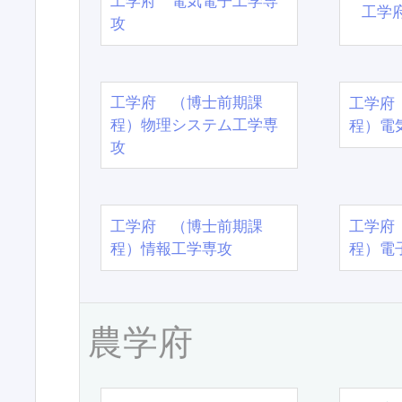
工学府 電気電子工学専
工学
攻
工学府 （博士前期課
工学府
程）物理システム工学専
程）電
攻
工学府 （博士前期課
工学府
程）情報工学専攻
程）電
農学府