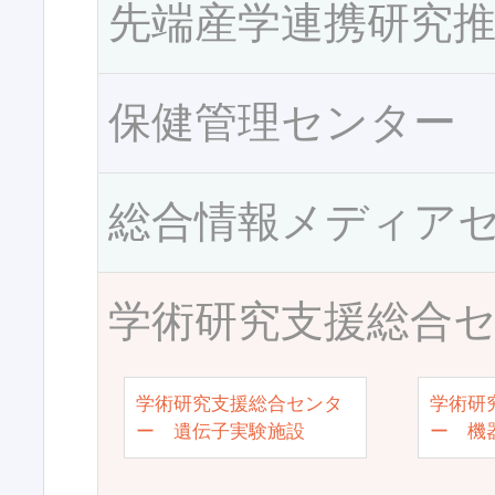
先端産学連携研究
保健管理センター
総合情報メディア
学術研究支援総合
学術研究支援総合センタ
学術研
ー 遺伝子実験施設
ー 機