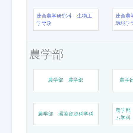
連合農学研究科 生物工
連合農
学専攻
環境学
農学部
農学部 農学部
農学
農学部
農学部 環境資源科学科
ム学科