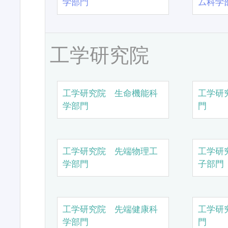
学部門
ム科学
工学研究院
工学研究院 生命機能科
工学研
学部門
門
工学研究院 先端物理工
工学研
学部門
子部門
工学研究院 先端健康科
工学研
学部門
門