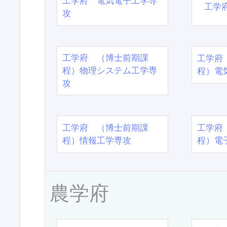
工学府 電気電子工学専
工学
攻
工学府 （博士前期課
工学府
程）物理システム工学専
程）電
攻
工学府 （博士前期課
工学府
程）情報工学専攻
程）電
農学府