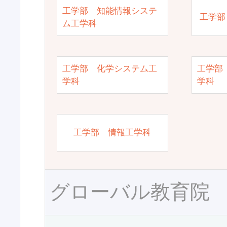
工学部 知能情報システ
工学部
ム工学科
工学部 化学システム工
工学部
学科
学科
工学部 情報工学科
グローバル教育院