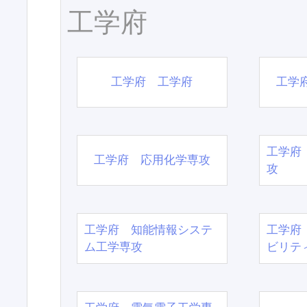
工学府
工学府 工学府
工学
工学府
工学府 応用化学専攻
攻
工学府 知能情報システ
工学府
ム工学専攻
ビリテ