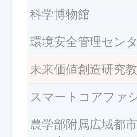
科学博物館
環境安全管理セン
未来価値創造研究
スマートコアファ
農学部附属広域都