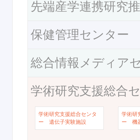
先端産学連携研究
保健管理センター
総合情報メディア
学術研究支援総合
学術研究支援総合センタ
学術研
ー 遺伝子実験施設
ー 機