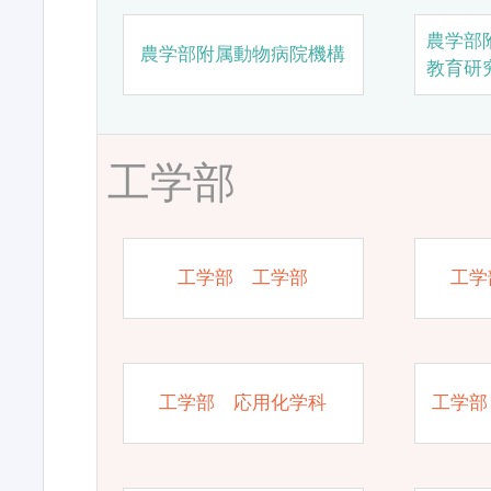
農学部
農学部附属動物病院機構
教育研
工学部
工学部 工学部
工学
工学部 応用化学科
工学部