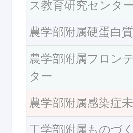
ス教育研究センタ
農学部附属硬蛋白
農学部附属フロン
ター
農学部附属感染症
工学部附属ものづ