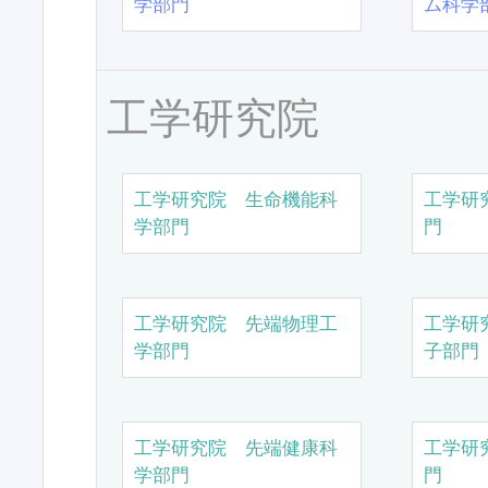
学部門
ム科学
工学研究院
工学研究院 生命機能科
工学研
学部門
門
工学研究院 先端物理工
工学研
学部門
子部門
工学研究院 先端健康科
工学研
学部門
門