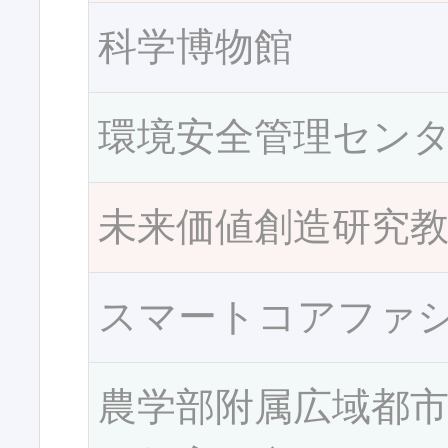
科学博物館
環境安全管理セン
未来価値創造研究
スマートコアファ
農学部附属広域都