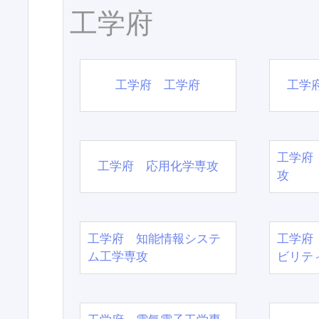
工学府
工学府 工学府
工学
工学府
工学府 応用化学専攻
攻
工学府 知能情報システ
工学府
ム工学専攻
ビリテ