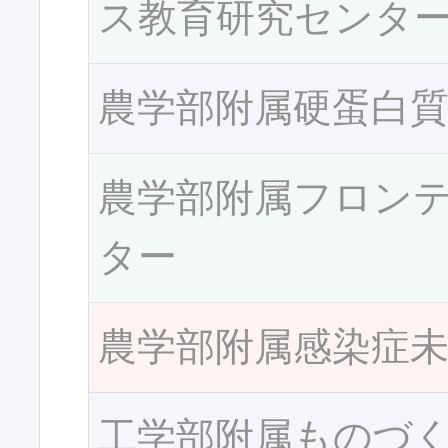
ス教育研究センタ
農学部附属硬蛋白
農学部附属フロン
ター
農学部附属感染症
工学部附属ものづ