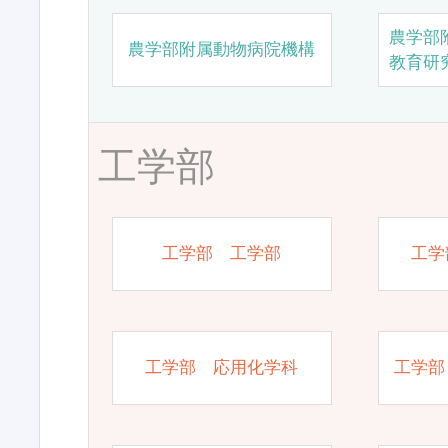
農学部
農学部附属動物病院機構
教育研
工学部
工学部 工学部
工学
工学部 応用化学科
工学部