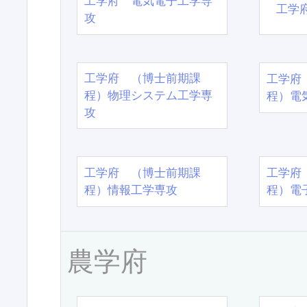
工学府 電気電子工学専
工学
攻
工学府 （博士前期課
工学府
程）物理システム工学専
程）電
攻
工学府 （博士前期課
工学府
程）情報工学専攻
程）電
農学府