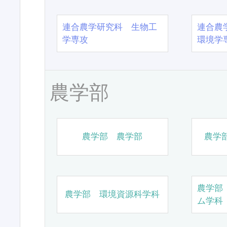
連合農学研究科 生物工
連合農
学専攻
環境学
農学部
農学部 農学部
農学
農学部
農学部 環境資源科学科
ム学科