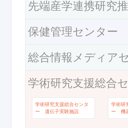
先端産学連携研究
保健管理センター
総合情報メディア
学術研究支援総合
学術研究支援総合センタ
学術研
ー 遺伝子実験施設
ー 機