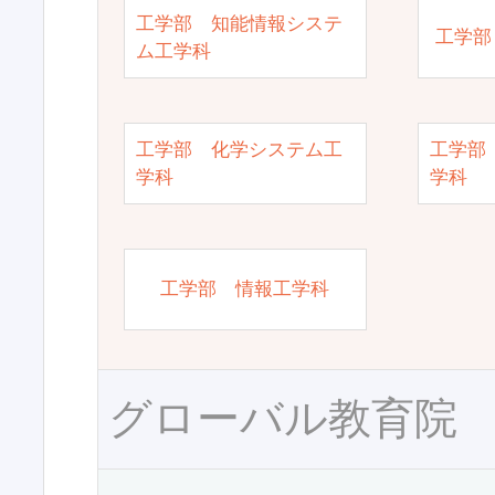
工学部 知能情報システ
工学部
ム工学科
工学部 化学システム工
工学部
学科
学科
工学部 情報工学科
グローバル教育院