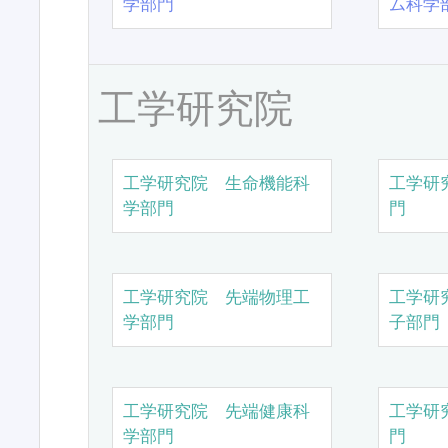
学部門
ム科学
工学研究院
工学研究院 生命機能科
工学研
学部門
門
工学研究院 先端物理工
工学研
学部門
子部門
工学研究院 先端健康科
工学研
学部門
門