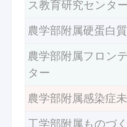
ス教育研究センタ
農学部附属硬蛋白
農学部附属フロン
ター
農学部附属感染症
工学部附属ものづ