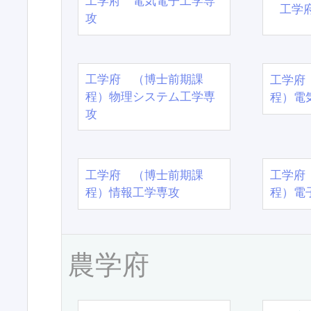
工学府 電気電子工学専
工学
攻
工学府 （博士前期課
工学府
程）物理システム工学専
程）電
攻
工学府 （博士前期課
工学府
程）情報工学専攻
程）電
農学府