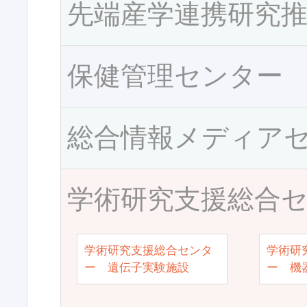
先端産学連携研究
保健管理センター
総合情報メディア
学術研究支援総合
学術研究支援総合センタ
学術研
ー 遺伝子実験施設
ー 機