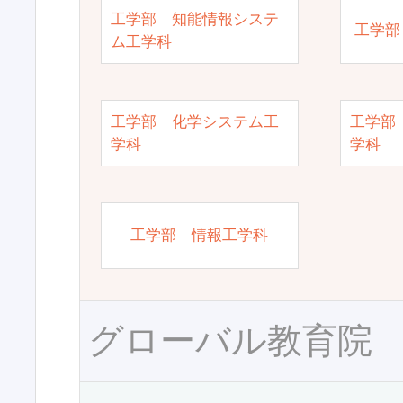
工学部 知能情報システ
工学部
ム工学科
工学部 化学システム工
工学部
学科
学科
工学部 情報工学科
グローバル教育院