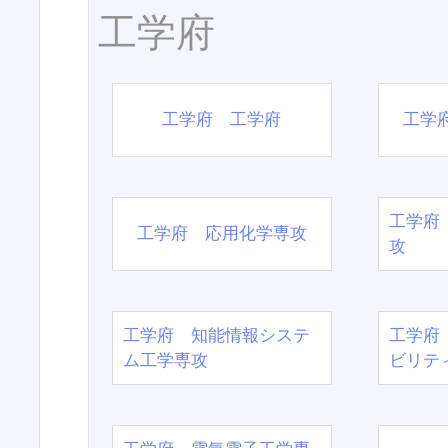
工学府
工学府 工学府
工学
工学府
工学府 応用化学専攻
攻
工学府 知能情報システ
工学府
ム工学専攻
ビリテ