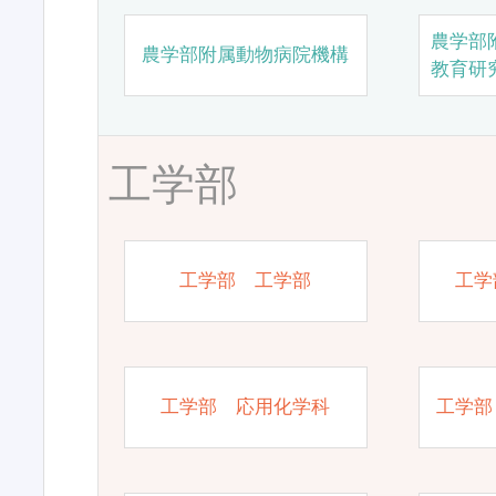
農学部
農学部附属動物病院機構
教育研
工学部
工学部 工学部
工学
工学部 応用化学科
工学部