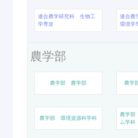
連合農学研究科 生物工
連合農
学専攻
環境学
農学部
農学部 農学部
農学
農学部
農学部 環境資源科学科
ム学科