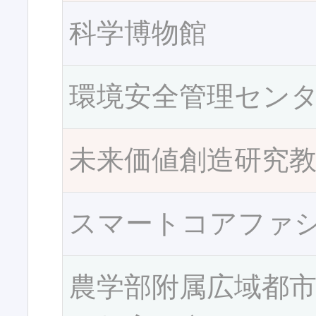
科学博物館
環境安全管理セン
未来価値創造研究
スマートコアファ
農学部附属広域都