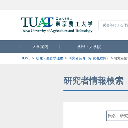
災害等による休
大学案内
学部・大学院
HOME
研究・産官学連携
研究者紹介（研究者総覧）
研究者情
研究者情報検索