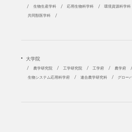
農学部
生物生産学科
応用生物科学科
環境資源科学科
共同獣医学科
大学院
農学研究院
工学研究院
工学府
農学府
生物システム応用科学府
連合農学研究科
グロー