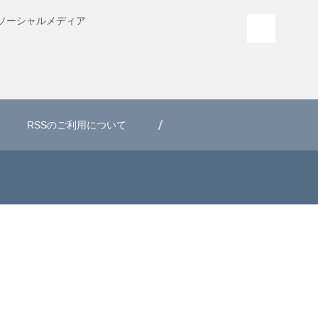
ソーシャル
メディア
PAGE T
RSSのご利用について