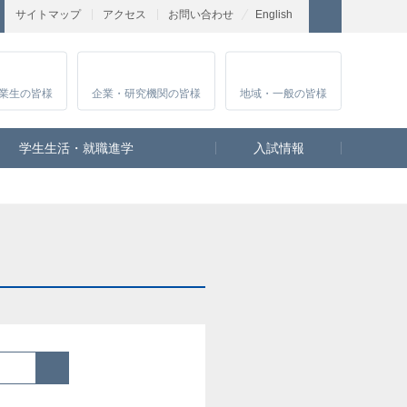
サイトマップ
アクセス
お問い合わせ
English
業生
の皆様
企業・研究
機関の皆様
地域・一般
の皆様
学生生活・就職進学
入試情報
検索