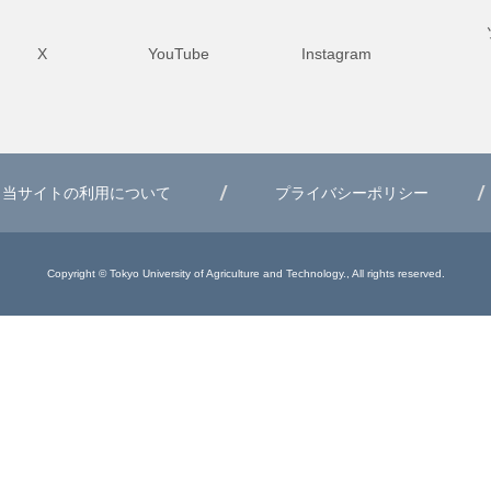
X
YouTube
Instagram
当サイトの利用について
プライバシーポリシー
Copyright © Tokyo University of Agriculture and Technology., All rights reserved.