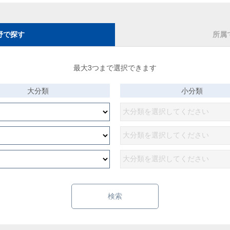
野で探す
所属
最大3つまで選択できます
大分類
小分類
検索