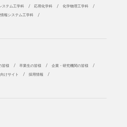
システム工学科
応用化学科
化学物理工学科
能情報システム工学科
の皆様
卒業生の皆様
企業・研究機関の皆様
員向けサイト
採用情報