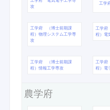
工学府 電気電子工学専
工学
攻
工学府 （博士前期課
工学府
程）物理システム工学専
程）電
攻
工学府 （博士前期課
工学府
程）情報工学専攻
程）電
農学府