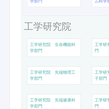
学部門
ム科学
工学研究院
工学研究院 生命機能科
工学研
学部門
門
工学研究院 先端物理工
工学研
学部門
子部門
工学研究院 先端健康科
工学研
学部門
門