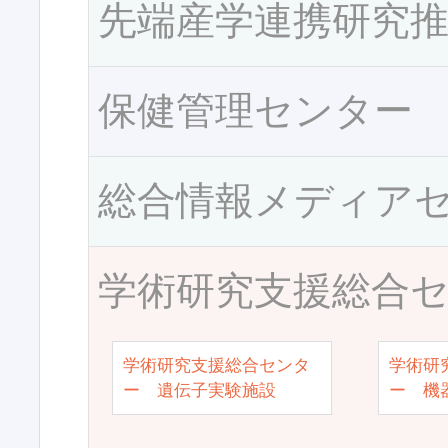
先端産学連携研究
保健管理センター
総合情報メディア
学術研究支援総合
学術研究支援総合センタ
学術研
ー 遺伝子実験施設
ー 機