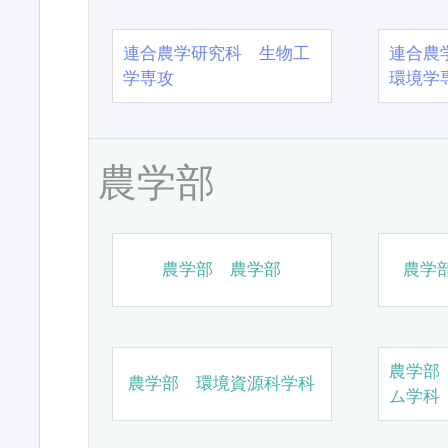
連合農学研究科 生物工
連合農
学専攻
環境学
農学部
農学部 農学部
農学
農学部
農学部 環境資源科学科
ム学科