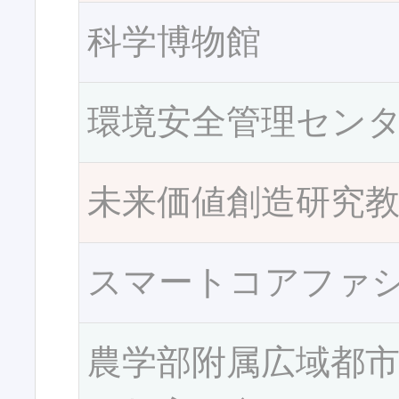
科学博物館
環境安全管理セン
未来価値創造研究
スマートコアファ
農学部附属広域都