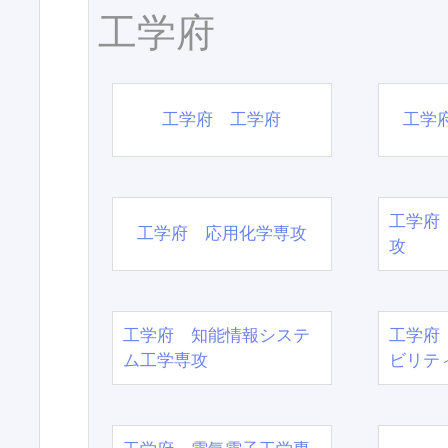
工学府
工学府 工学府
工学
工学府
工学府 応用化学専攻
攻
工学府 知能情報システ
工学府
ム工学専攻
ビリテ