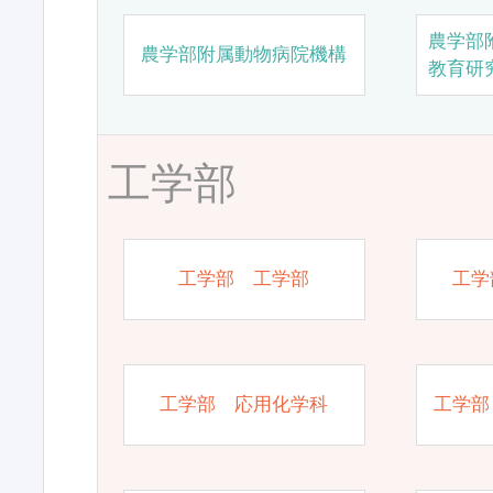
農学部
農学部附属動物病院機構
教育研
工学部
工学部 工学部
工学
工学部 応用化学科
工学部