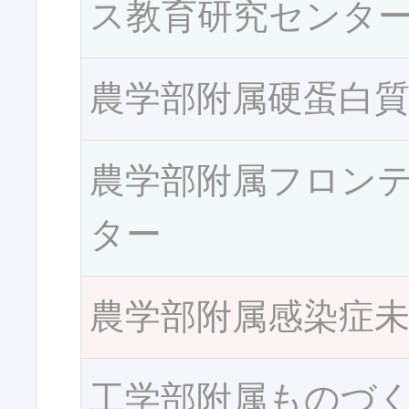
ス教育研究センタ
農学部附属硬蛋白
農学部附属フロン
ター
農学部附属感染症
工学部附属ものづ