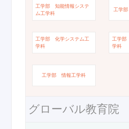
工学部 知能情報システ
工学部
ム工学科
工学部 化学システム工
工学部
学科
学科
工学部 情報工学科
グローバル教育院