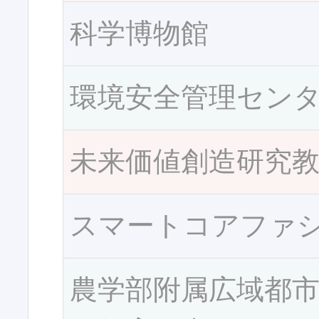
科学博物館
環境安全管理セン
未来価値創造研究
スマートコアファ
農学部附属広域都