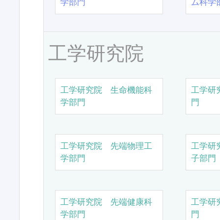
学部門
ム科学
工学研究院
工学研究院 生命機能科
工学研
学部門
門
工学研究院 先端物理工
工学研
学部門
子部門
工学研究院 先端健康科
工学研
学部門
門