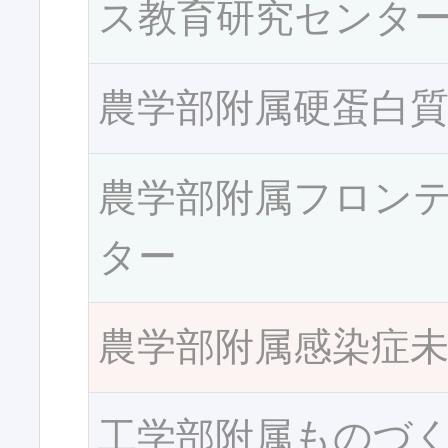
ス教育研究センタ
農学部附属硬蛋白
農学部附属フロン
ター
農学部附属感染症
工学部附属ものづ