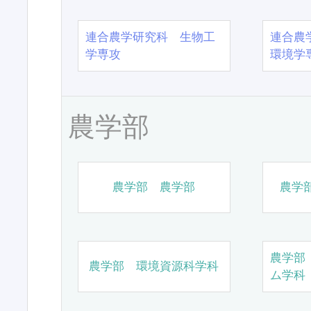
連合農学研究科 生物工
連合農
学専攻
環境学
農学部
農学部 農学部
農学
農学部
農学部 環境資源科学科
ム学科