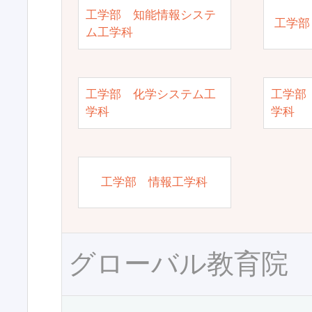
工学部 知能情報システ
工学部
ム工学科
工学部 化学システム工
工学部
学科
学科
工学部 情報工学科
グローバル教育院