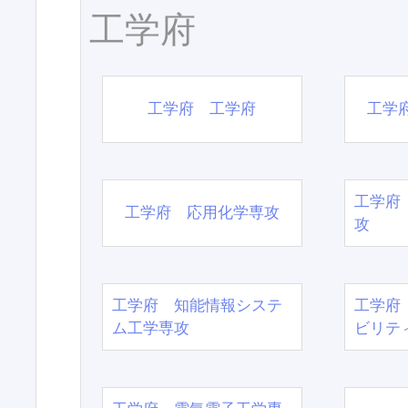
工学府
工学府 工学府
工学
工学府
工学府 応用化学専攻
攻
工学府 知能情報システ
工学府
ム工学専攻
ビリテ