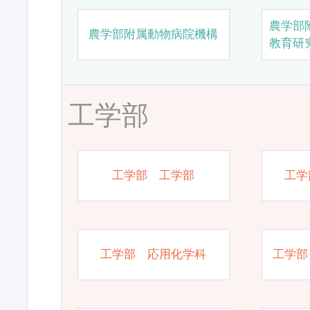
農学部
農学部附属動物病院機構
教育研
工学部
工学部 工学部
工学
工学部 応用化学科
工学部