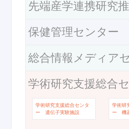
先端産学連携研究
保健管理センター
総合情報メディア
学術研究支援総合
学術研究支援総合センタ
学術研
ー 遺伝子実験施設
ー 機