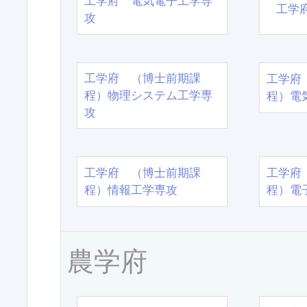
工学府 電気電子工学専
工学
攻
工学府 （博士前期課
工学府
程）物理システム工学専
程）電
攻
工学府 （博士前期課
工学府
程）情報工学専攻
程）電
農学府