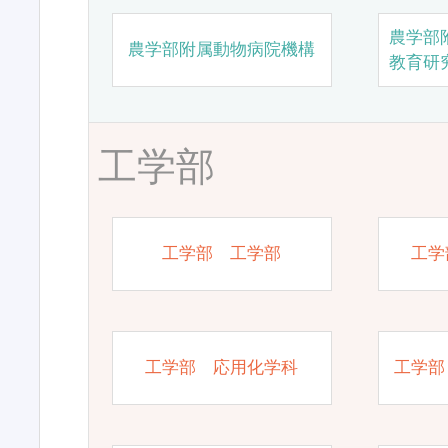
農学部
農学部附属動物病院機構
教育研
工学部
工学部 工学部
工学
工学部 応用化学科
工学部