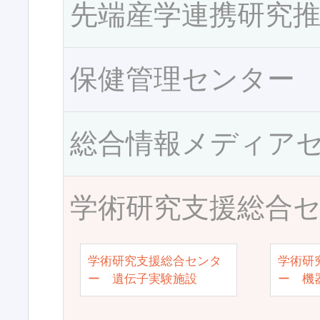
先端産学連携研究
保健管理センター
総合情報メディア
学術研究支援総合
学術研究支援総合センタ
学術研
ー 遺伝子実験施設
ー 機