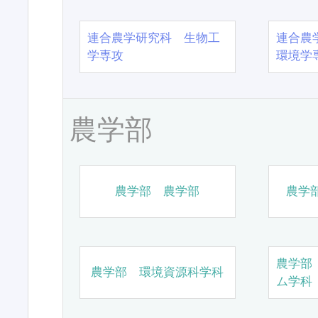
連合農学研究科 生物工
連合農
学専攻
環境学
農学部
農学部 農学部
農学
農学部
農学部 環境資源科学科
ム学科