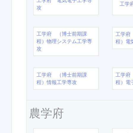
工学府 電気電子工学専
工学
攻
工学府 （博士前期課
工学府
程）物理システム工学専
程）電
攻
工学府 （博士前期課
工学府
程）情報工学専攻
程）電
農学府