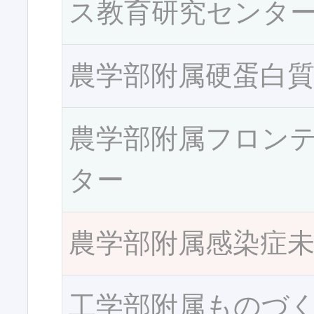
ス教育研究センタ
農学部附属硬蛋白
農学部附属フロン
ター
農学部附属感染症
工学部附属ものづ