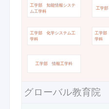
工学部 知能情報システ
工学部
ム工学科
工学部 化学システム工
工学部
学科
学科
工学部 情報工学科
グローバル教育院