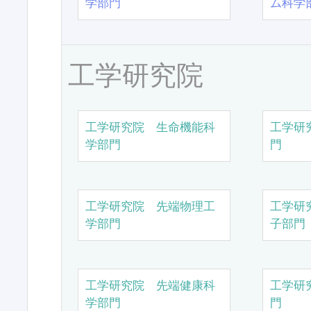
学部門
ム科学
工学研究院
工学研究院 生命機能科
工学研
学部門
門
工学研究院 先端物理工
工学研
学部門
子部門
工学研究院 先端健康科
工学研
学部門
門