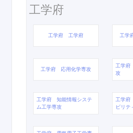
工学府
工学府 工学府
工学
工学府
工学府 応用化学専攻
攻
工学府 知能情報システ
工学府
ム工学専攻
ビリテ