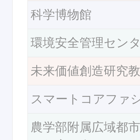
科学博物館
環境安全管理セン
未来価値創造研究
スマートコアファ
農学部附属広域都