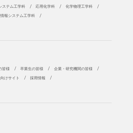
システム工学科
応用化学科
化学物理工学科
能情報システム工学科
の皆様
卒業生の皆様
企業・研究機関の皆様
員向けサイト
採用情報