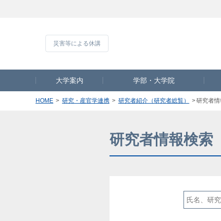
災害等による休
大学案内
学部・大学院
HOME
研究・産官学連携
研究者紹介（研究者総覧）
研究者情
研究者情報検索