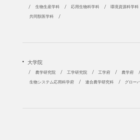
農学部
生物生産学科
応用生物科学科
環境資源科学科
共同獣医学科
大学院
農学研究院
工学研究院
工学府
農学府
生物システム応用科学府
連合農学研究科
グロー