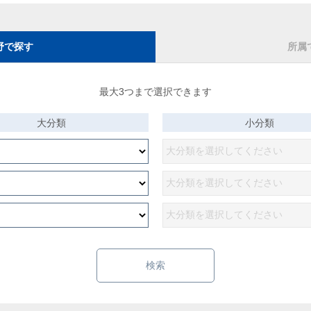
野で探す
所属
最大3つまで選択できます
大分類
小分類
検索