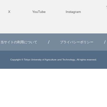
X
YouTube
Instagram
当サイトの利用について
プライバシーポリシー
Copyright © Tokyo University of Agriculture and Technology., All rights reserved.