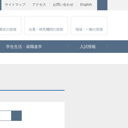
サイトマップ
アクセス
お問い合わせ
English
業生
の皆様
企業・研究
機関の皆様
地域・一般
の皆様
学生生活・就職進学
入試情報
検索