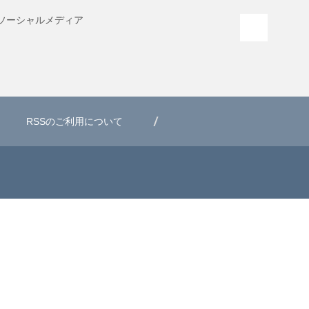
ソーシャル
メディア
PAGE T
RSSのご利用について