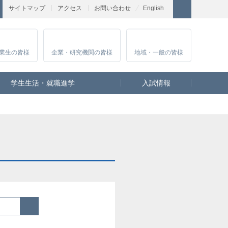
サイトマップ
アクセス
お問い合わせ
English
業生
の皆様
企業・研究
機関の皆様
地域・一般
の皆様
学生生活・就職進学
入試情報
検索