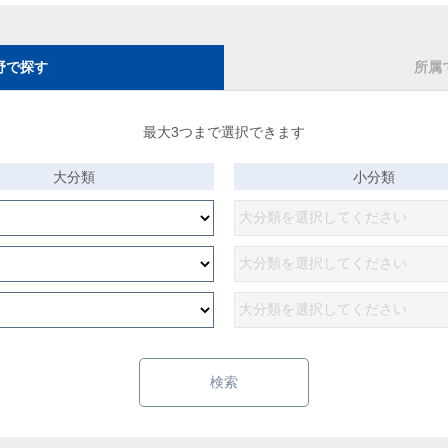
野で探す
所属
最大3つまで選択できます
大分類
小分類
検索