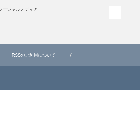
ソーシャル
メディア
PAGE T
RSSのご利用について