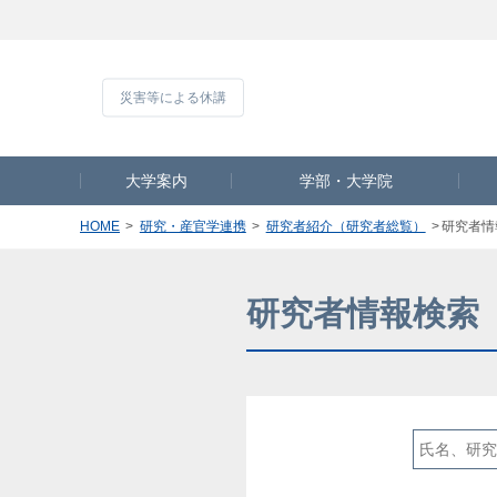
災害等による休
大学案内
学部・大学院
HOME
研究・産官学連携
研究者紹介（研究者総覧）
研究者情
研究者情報検索