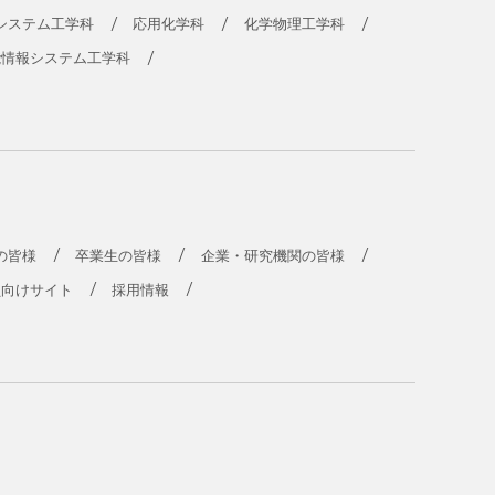
システム工学科
応用化学科
化学物理工学科
能情報システム工学科
の皆様
卒業生の皆様
企業・研究機関の皆様
員向けサイト
採用情報