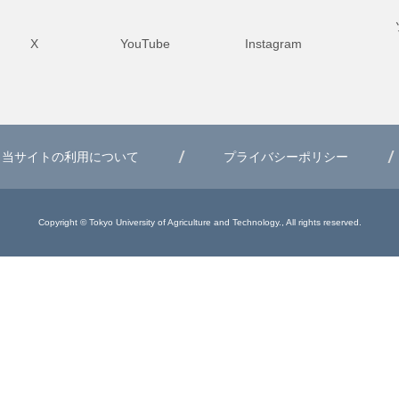
X
YouTube
Instagram
当サイトの利用について
プライバシーポリシー
Copyright © Tokyo University of Agriculture and Technology., All rights reserved.