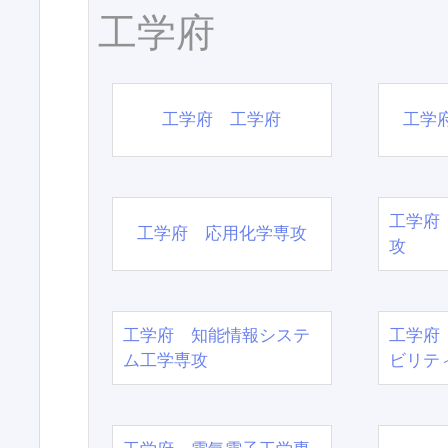
工学府
工学府 工学府
工学
工学府
工学府 応用化学専攻
攻
工学府 知能情報システ
工学府
ム工学専攻
ビリテ