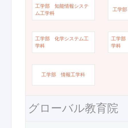
工学部 知能情報システ
工学部
ム工学科
工学部 化学システム工
工学部
学科
学科
工学部 情報工学科
グローバル教育院