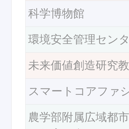
科学博物館
環境安全管理セン
未来価値創造研究
スマートコアファ
農学部附属広域都