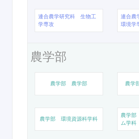
連合農学研究科 生物工
連合農
学専攻
環境学
農学部
農学部 農学部
農学
農学部
農学部 環境資源科学科
ム学科