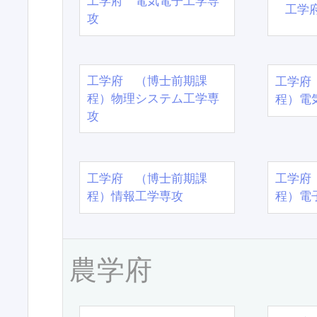
工学府 電気電子工学専
工学
攻
工学府 （博士前期課
工学府
程）物理システム工学専
程）電
攻
工学府 （博士前期課
工学府
程）情報工学専攻
程）電
農学府