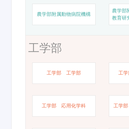
農学部
農学部附属動物病院機構
教育研
工学部
工学部 工学部
工学
工学部 応用化学科
工学部