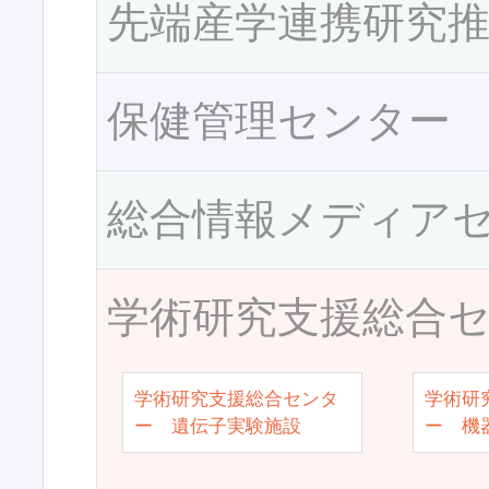
先端産学連携研究
保健管理センター
総合情報メディア
学術研究支援総合
学術研究支援総合センタ
学術研
ー 遺伝子実験施設
ー 機