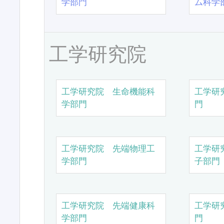
学部門
ム科学
工学研究院
工学研究院 生命機能科
工学研
学部門
門
工学研究院 先端物理工
工学研
学部門
子部門
工学研究院 先端健康科
工学研
学部門
門