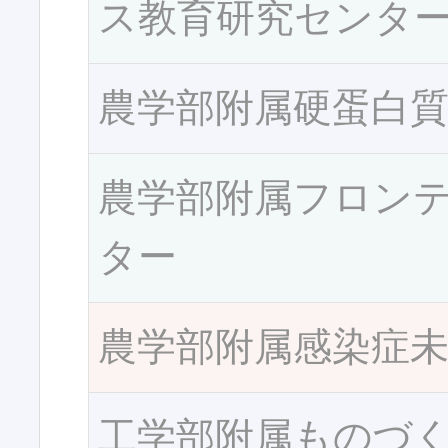
ス教育研究センタ
農学部附属硬蛋白
農学部附属フロン
ター
農学部附属感染症
工学部附属ものづ