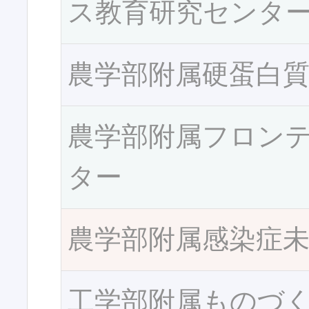
ス教育研究センタ
農学部附属硬蛋白
農学部附属フロン
ター
農学部附属感染症
工学部附属ものづ