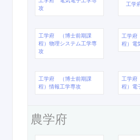
工学府 電気電子工学専
工学
攻
工学府 （博士前期課
工学府
程）物理システム工学専
程）電
攻
工学府 （博士前期課
工学府
程）情報工学専攻
程）電
農学府