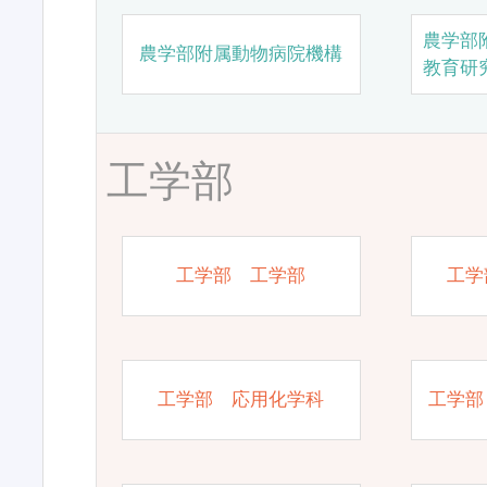
農学部
農学部附属動物病院機構
教育研
工学部
工学部 工学部
工学
工学部 応用化学科
工学部