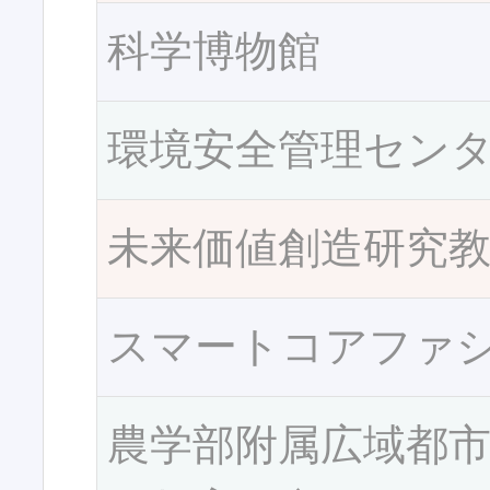
科学博物館
環境安全管理セン
未来価値創造研究
スマートコアファ
農学部附属広域都