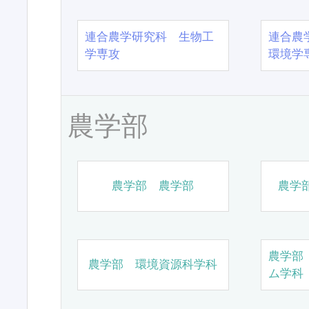
連合農学研究科 生物工
連合農
学専攻
環境学
農学部
農学部 農学部
農学
農学部
農学部 環境資源科学科
ム学科