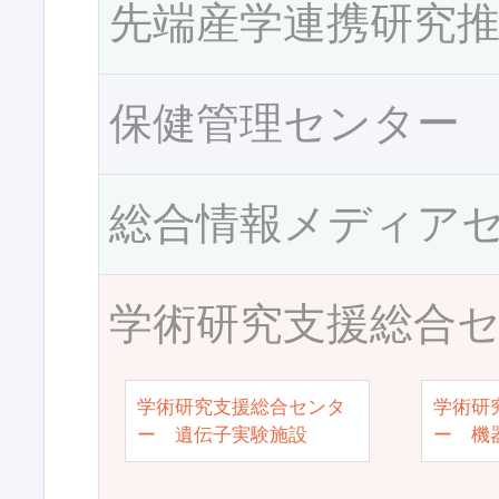
先端産学連携研究
保健管理センター
総合情報メディア
学術研究支援総合
学術研究支援総合センタ
学術研
ー 遺伝子実験施設
ー 機