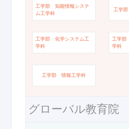
工学部 知能情報システ
工学部
ム工学科
工学部 化学システム工
工学部
学科
学科
工学部 情報工学科
グローバル教育院