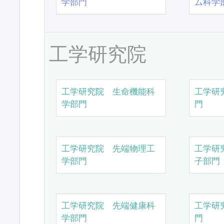
学部門
ム科学
工学研究院
工学研究院 生命機能科
工学研
学部門
門
工学研究院 先端物理工
工学研
学部門
子部門
工学研究院 先端健康科
工学研
学部門
門