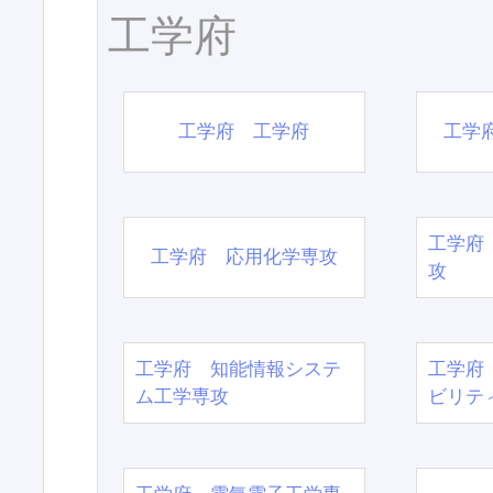
工学府
工学府 工学府
工学
工学府
工学府 応用化学専攻
攻
工学府 知能情報システ
工学府
ム工学専攻
ビリテ