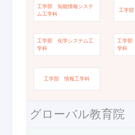
工学部 知能情報システ
工学部
ム工学科
工学部 化学システム工
工学部
学科
学科
工学部 情報工学科
グローバル教育院