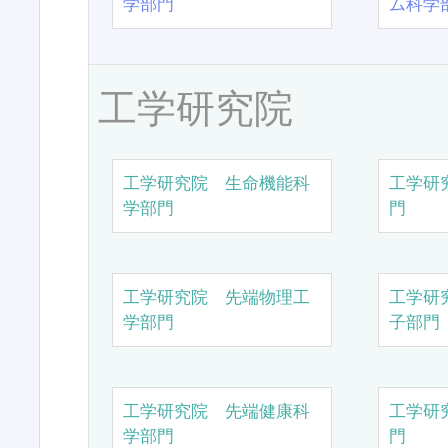
学部門
ム科学
工学研究院
工学研究院 生命機能科
工学研
学部門
門
工学研究院 先端物理工
工学研
学部門
子部門
工学研究院 先端健康科
工学研
学部門
門