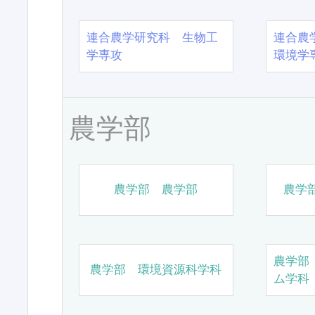
連合農学研究科 生物工
連合農
学専攻
環境学
農学部
農学部 農学部
農学
農学部
農学部 環境資源科学科
ム学科