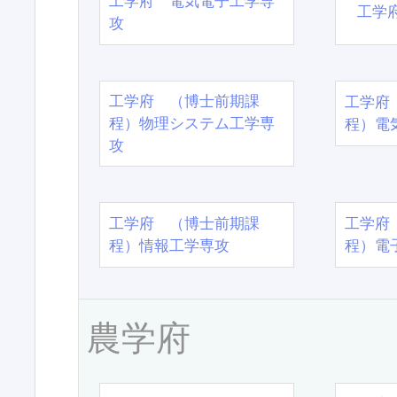
工学府 電気電子工学専
工学
攻
工学府 （博士前期課
工学府
程）物理システム工学専
程）電
攻
工学府 （博士前期課
工学府
程）情報工学専攻
程）電
農学府