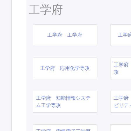
工学府
工学府 工学府
工学
工学府
工学府 応用化学専攻
攻
工学府 知能情報システ
工学府
ム工学専攻
ビリテ