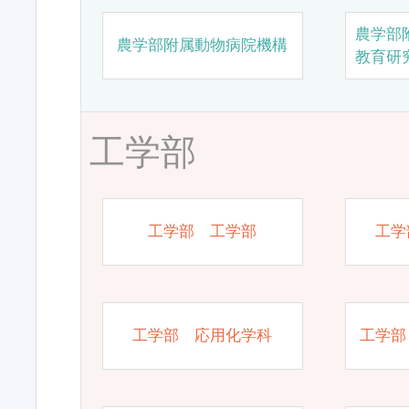
農学部
農学部附属動物病院機構
教育研
工学部
工学部 工学部
工学
工学部 応用化学科
工学部