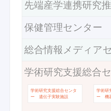
先端産学連携研究
保健管理センター
総合情報メディア
学術研究支援総合
学術研究支援総合センタ
学術研
ー 遺伝子実験施設
ー 機