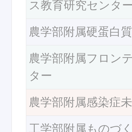
ス教育研究センタ
農学部附属硬蛋白
農学部附属フロン
ター
農学部附属感染症
工学部附属ものづ