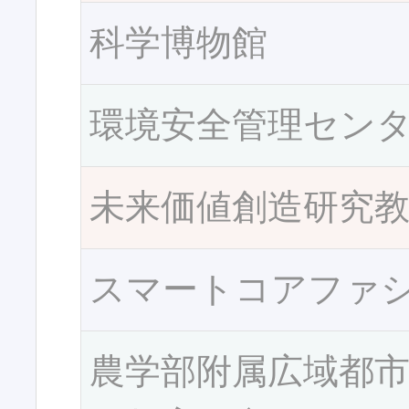
科学博物館
環境安全管理セン
未来価値創造研究
スマートコアファ
農学部附属広域都