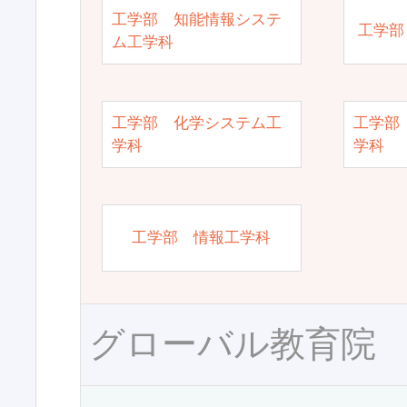
工学部 知能情報システ
工学部
ム工学科
工学部 化学システム工
工学部
学科
学科
工学部 情報工学科
グローバル教育院