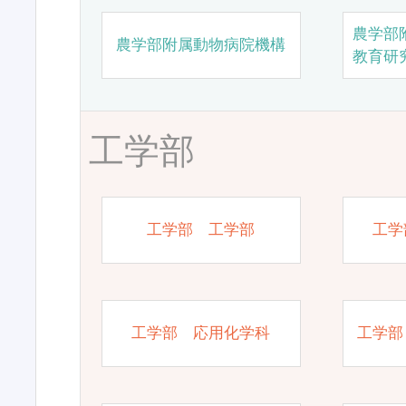
農学部
農学部附属動物病院機構
教育研
工学部
工学部 工学部
工学
工学部 応用化学科
工学部