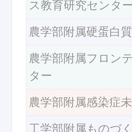
ス教育研究センタ
農学部附属硬蛋白
農学部附属フロン
ター
農学部附属感染症
工学部附属ものづ