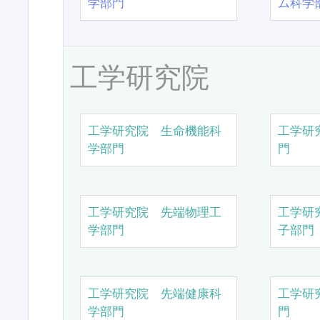
学部門
ム科学
工学研究院
工学研究院 生命機能科
工学研
学部門
門
工学研究院 先端物理工
工学研
学部門
子部門
工学研究院 先端健康科
工学研
学部門
門