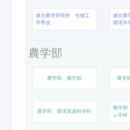
連合農学研究科 生物工
連合農
学専攻
環境学
農学部
農学部 農学部
農学
農学部
農学部 環境資源科学科
ム学科