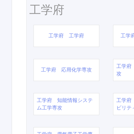
工学府
工学府 工学府
工学
工学府
工学府 応用化学専攻
攻
工学府 知能情報システ
工学府
ム工学専攻
ビリテ