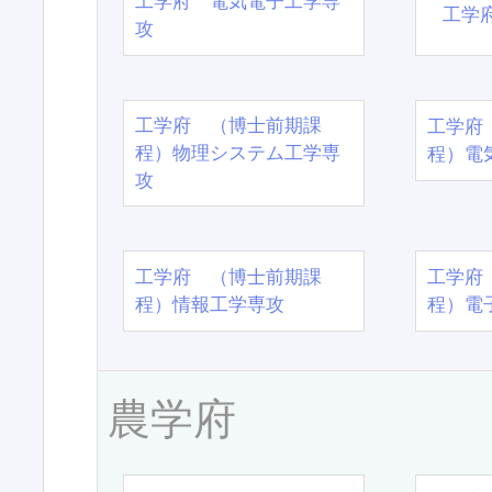
工学府 電気電子工学専
工学
攻
工学府 （博士前期課
工学府
程）物理システム工学専
程）電
攻
工学府 （博士前期課
工学府
程）情報工学専攻
程）電
農学府