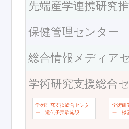
先端産学連携研究
保健管理センター
総合情報メディア
学術研究支援総合
学術研究支援総合センタ
学術研
ー 遺伝子実験施設
ー 機