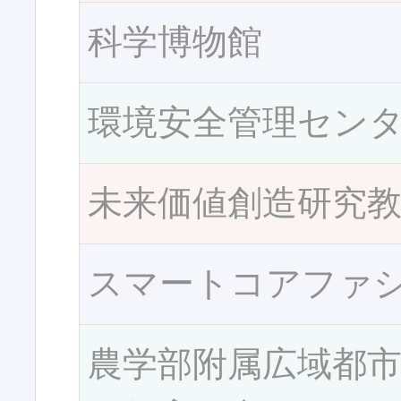
科学博物館
環境安全管理セン
未来価値創造研究
スマートコアファ
農学部附属広域都