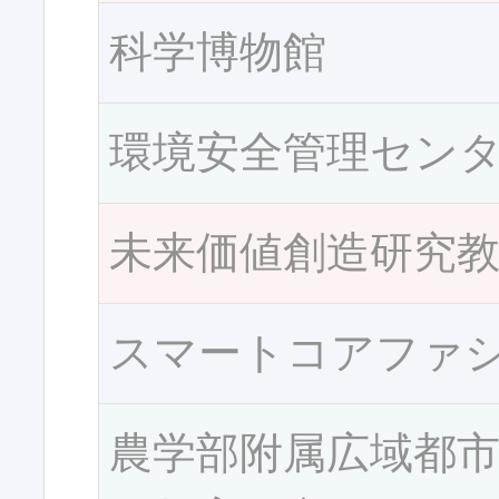
科学博物館
環境安全管理セン
未来価値創造研究
スマートコアファ
農学部附属広域都