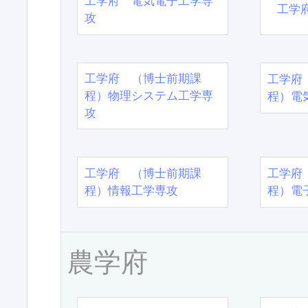
工学府 電気電子工学専
工学
攻
工学府 （博士前期課
工学府
程）物理システム工学専
程）電
攻
工学府 （博士前期課
工学府
程）情報工学専攻
程）電
農学府