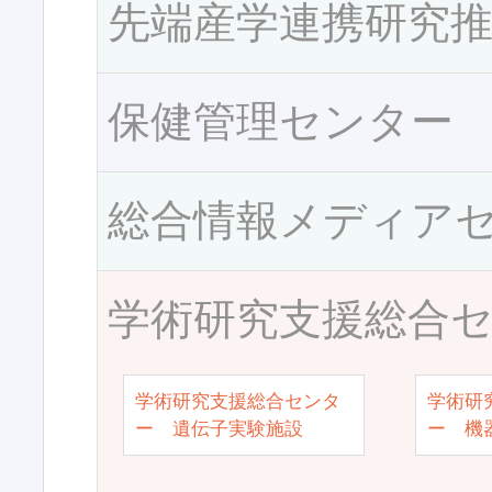
先端産学連携研究
保健管理センター
総合情報メディア
学術研究支援総合
学術研究支援総合センタ
学術研
ー 遺伝子実験施設
ー 機