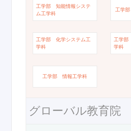
工学部 知能情報システ
工学部
ム工学科
工学部 化学システム工
工学部
学科
学科
工学部 情報工学科
グローバル教育院