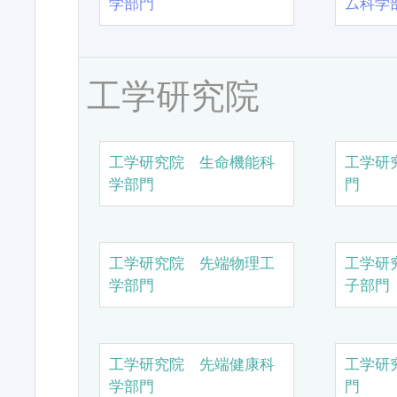
学部門
ム科学
工学研究院
工学研究院 生命機能科
工学研
学部門
門
工学研究院 先端物理工
工学研
学部門
子部門
工学研究院 先端健康科
工学研
学部門
門