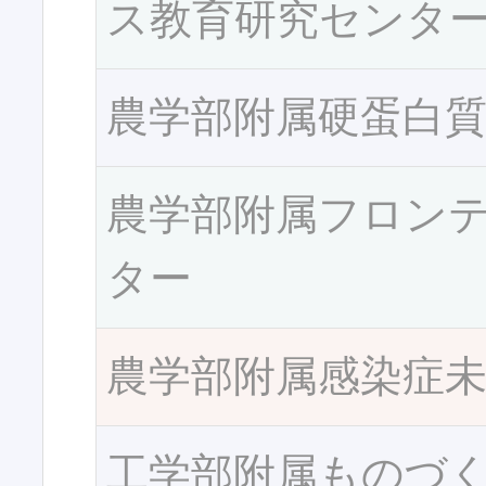
ス教育研究センタ
農学部附属硬蛋白
農学部附属フロン
ター
農学部附属感染症
工学部附属ものづ