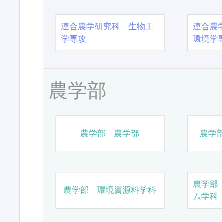
連合農学研究科 生物工
連合農
学専攻
環境学
農学部
農学部 農学部
農学
農学部
農学部 環境資源科学科
ム学科