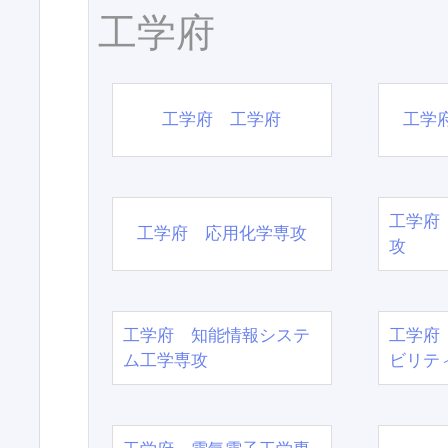
工学府
工学府 工学府
工学
工学府
工学府 応用化学専攻
攻
工学府 知能情報システ
工学府
ム工学専攻
ビリテ