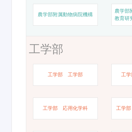
農学部
農学部附属動物病院機構
教育研
工学部
工学部 工学部
工学
工学部 応用化学科
工学部