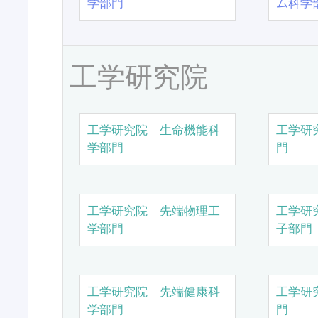
学部門
ム科学
工学研究院
工学研究院 生命機能科
工学研
学部門
門
工学研究院 先端物理工
工学研
学部門
子部門
工学研究院 先端健康科
工学研
学部門
門