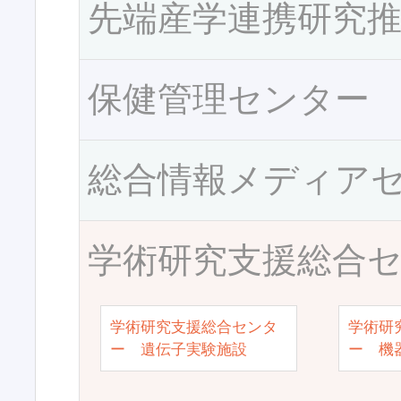
先端産学連携研究
保健管理センター
総合情報メディア
学術研究支援総合
学術研究支援総合センタ
学術研
ー 遺伝子実験施設
ー 機