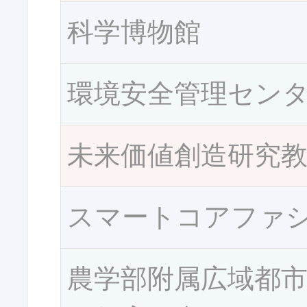
科学博物館
環境安全管理セン
未来価値創造研究
スマートコアファ
農学部附属広域都