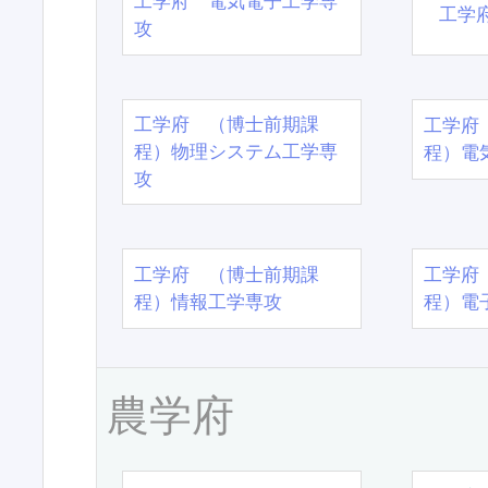
工学府 電気電子工学専
工学
攻
工学府 （博士前期課
工学府
程）物理システム工学専
程）電
攻
工学府 （博士前期課
工学府
程）情報工学専攻
程）電
農学府