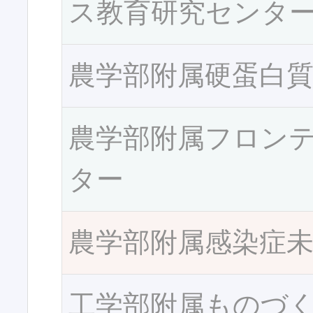
ス教育研究センタ
農学部附属硬蛋白
農学部附属フロン
ター
農学部附属感染症
工学部附属ものづ