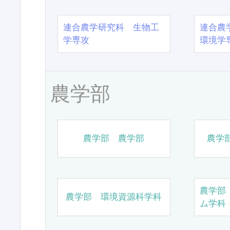
連合農学研究科 生物工
連合農
学専攻
環境学
農学部
農学部 農学部
農学
農学部
農学部 環境資源科学科
ム学科