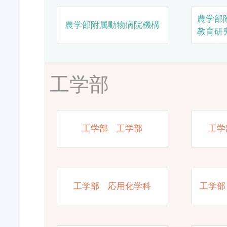
農学部
農学部附属動物病院機構
教育研
工学部
工学部 工学部
工学
工学部 応用化学科
工学部