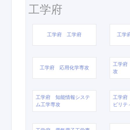
工学府
工学府 工学府
工学
工学府
工学府 応用化学専攻
攻
工学府 知能情報システ
工学府
ム工学専攻
ビリテ