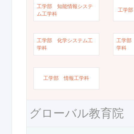
工学部 知能情報システ
工学部
ム工学科
工学部 化学システム工
工学部
学科
学科
工学部 情報工学科
グローバル教育院