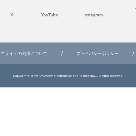
X
YouTube
Instagram
当サイトの利用について
プライバシーポリシー
Copyright © Tokyo University of Agriculture and Technology., All rights reserved.