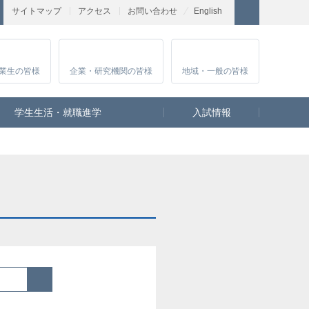
サイトマップ
アクセス
お問い合わせ
English
業生
の皆様
企業・研究
機関の皆様
地域・一般
の皆様
学生生活・就職進学
入試情報
検索