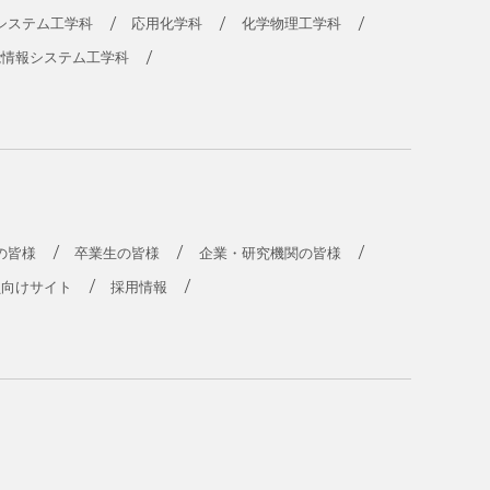
システム工学科
応用化学科
化学物理工学科
能情報システム工学科
の皆様
卒業生の皆様
企業・研究機関の皆様
員向けサイト
採用情報