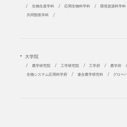
農学部
生物生産学科
応用生物科学科
環境資源科学科
共同獣医学科
大学院
農学研究院
工学研究院
工学府
農学府
生物システム応用科学府
連合農学研究科
グロー