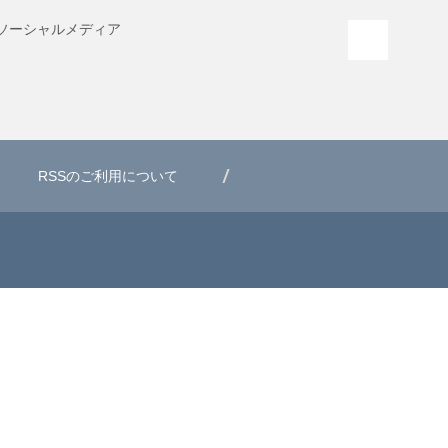
ソーシャル
メディア
PAGE T
RSSのご利用について