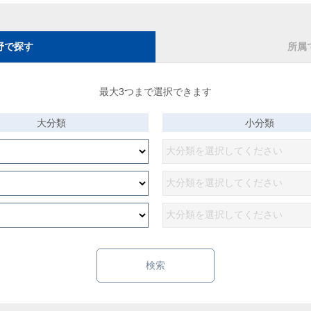
野で探す
所属
最大3つまで選択できます
大分類
小分類
検索