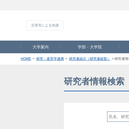
災害等による休
大学案内
学部・大学院
HOME
研究・産官学連携
研究者紹介（研究者総覧）
研究者情
研究者情報検索