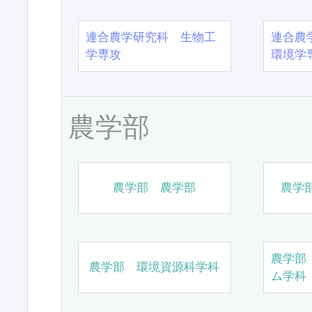
連合農学研究科 生物工
連合農
学専攻
環境学
農学部
農学部 農学部
農学
農学部
農学部 環境資源科学科
ム学科