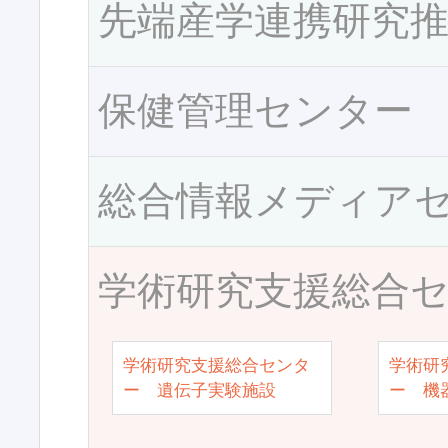
先端産学連携研究
保健管理センター
総合情報メディア
学術研究支援総合
学術研究支援総合センタ
学術研
ー 遺伝子実験施設
ー 機