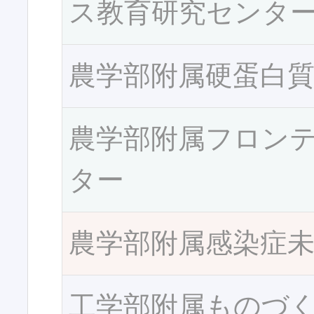
ス教育研究センタ
農学部附属硬蛋白
農学部附属フロン
ター
農学部附属感染症
工学部附属ものづ