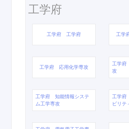
工学府
工学府 工学府
工学
工学府
工学府 応用化学専攻
攻
工学府 知能情報システ
工学府
ム工学専攻
ビリテ