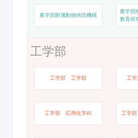
農学部
農学部附属動物病院機構
教育研
工学部
工学部 工学部
工学
工学部 応用化学科
工学部