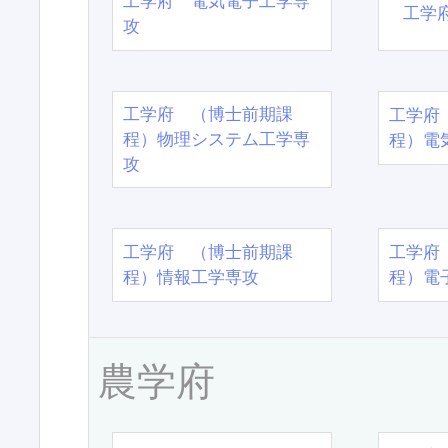
工学府 電気電子工学専
工学
攻
工学府 （博士前期課
工学府
程）物理システム工学専
程）電
攻
工学府 （博士前期課
工学府
程）情報工学専攻
程）電
農学府