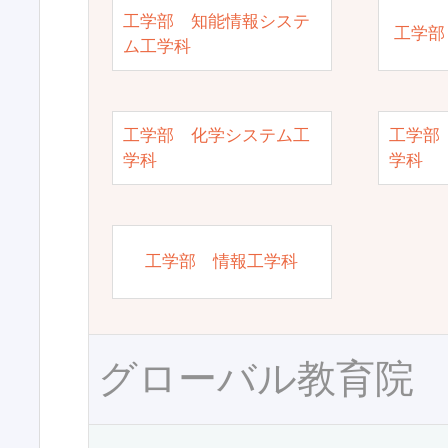
工学部 知能情報システ
工学部
ム工学科
工学部 化学システム工
工学部
学科
学科
工学部 情報工学科
グローバル教育院