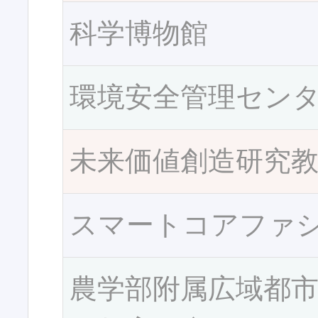
科学博物館
環境安全管理セン
未来価値創造研究
スマートコアファ
農学部附属広域都