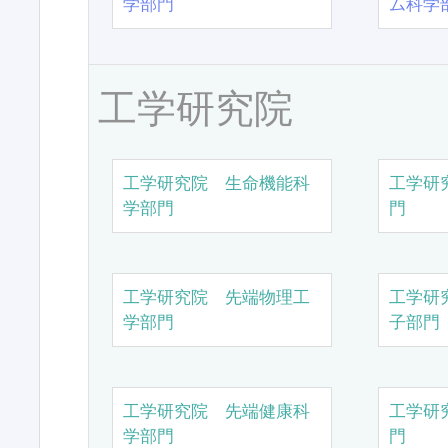
学部門
ム科学
工学研究院
工学研究院 生命機能科
工学研
学部門
門
工学研究院 先端物理工
工学研
学部門
子部門
工学研究院 先端健康科
工学研
学部門
門