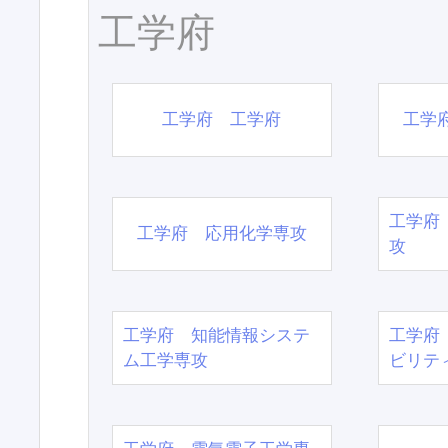
工学府
工学府 工学府
工学
工学府
工学府 応用化学専攻
攻
工学府 知能情報システ
工学府
ム工学専攻
ビリテ