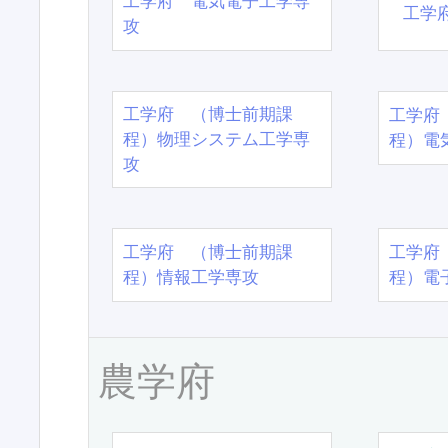
工学府 電気電子工学専
工学
攻
工学府 （博士前期課
工学府
程）物理システム工学専
程）電
攻
工学府 （博士前期課
工学府
程）情報工学専攻
程）電
農学府