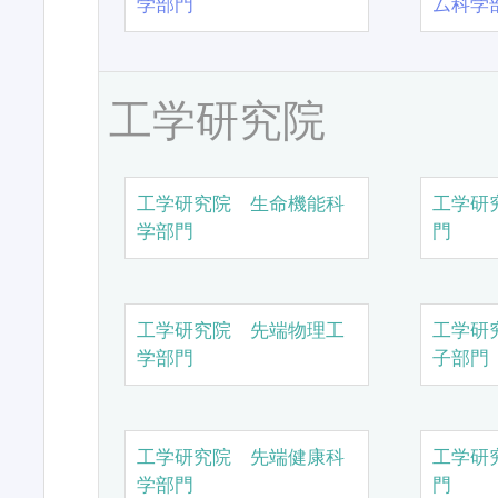
学部門
ム科学
工学研究院
工学研究院 生命機能科
工学研
学部門
門
工学研究院 先端物理工
工学研
学部門
子部門
工学研究院 先端健康科
工学研
学部門
門