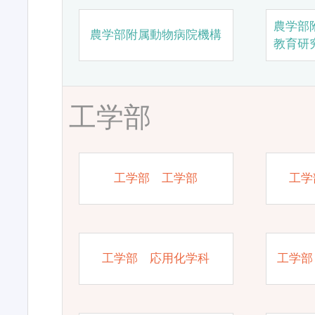
農学部
農学部附属動物病院機構
教育研
工学部
工学部 工学部
工学
工学部 応用化学科
工学部