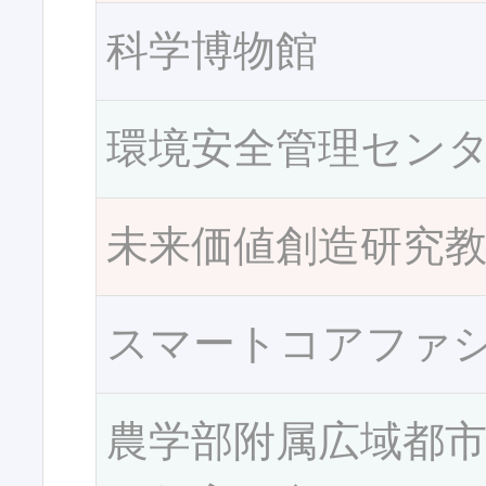
科学博物館
環境安全管理セン
未来価値創造研究
スマートコアファ
農学部附属広域都