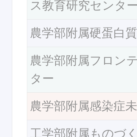
ス教育研究センタ
農学部附属硬蛋白
農学部附属フロン
ター
農学部附属感染症
工学部附属ものづ