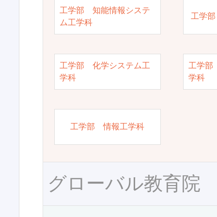
工学部 知能情報システ
工学部
ム工学科
工学部 化学システム工
工学部
学科
学科
工学部 情報工学科
グローバル教育院