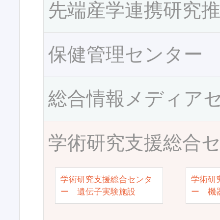
先端産学連携研究
保健管理センター
総合情報メディア
学術研究支援総合
学術研究支援総合センタ
学術研
ー 遺伝子実験施設
ー 機