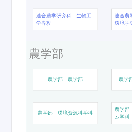
連合農学研究科 生物工
連合農
学専攻
環境学
農学部
農学部 農学部
農学
農学部
農学部 環境資源科学科
ム学科