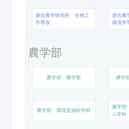
連合農学研究科 生物工
連合農
学専攻
環境学
農学部
農学部 農学部
農学
農学部
農学部 環境資源科学科
ム学科