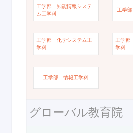
工学部 知能情報システ
工学部
ム工学科
工学部 化学システム工
工学部
学科
学科
工学部 情報工学科
グローバル教育院