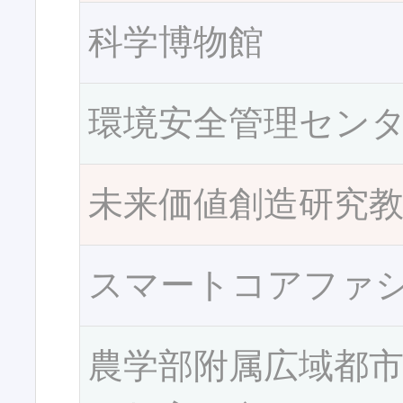
科学博物館
環境安全管理セン
未来価値創造研究
スマートコアファ
農学部附属広域都