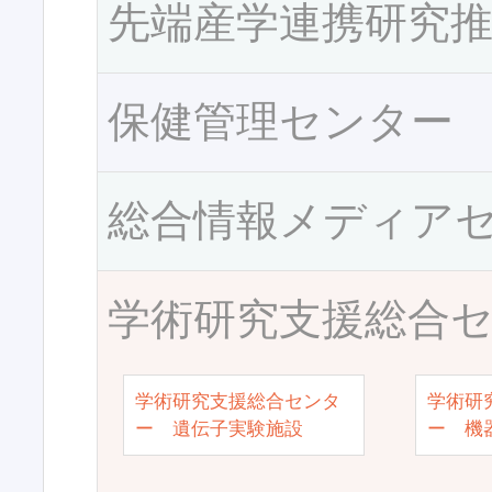
先端産学連携研究
保健管理センター
総合情報メディア
学術研究支援総合
学術研究支援総合センタ
学術研
ー 遺伝子実験施設
ー 機