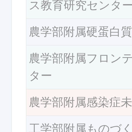
ス教育研究センタ
農学部附属硬蛋白
農学部附属フロン
ター
農学部附属感染症
工学部附属ものづ