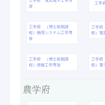
工学府 電気電子工学専
工学
攻
工学府 （博士前期課
工学府
程）物理システム工学専
程）電
攻
工学府 （博士前期課
工学府
程）情報工学専攻
程）電
農学府