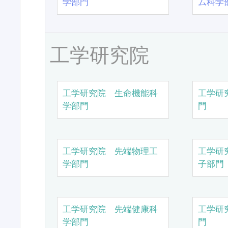
学部門
ム科学
工学研究院
工学研究院 生命機能科
工学研
学部門
門
工学研究院 先端物理工
工学研
学部門
子部門
工学研究院 先端健康科
工学研
学部門
門