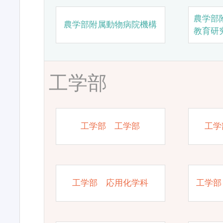
農学部
農学部附属動物病院機構
教育研
工学部
工学部 工学部
工学
工学部 応用化学科
工学部