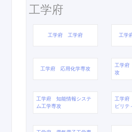
工学府
工学府 工学府
工学
工学府
工学府 応用化学専攻
攻
工学府 知能情報システ
工学府
ム工学専攻
ビリテ