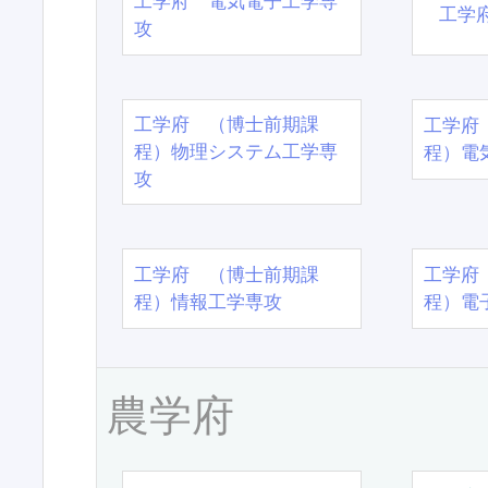
工学府 電気電子工学専
工学
攻
工学府 （博士前期課
工学府
程）物理システム工学専
程）電
攻
工学府 （博士前期課
工学府
程）情報工学専攻
程）電
農学府