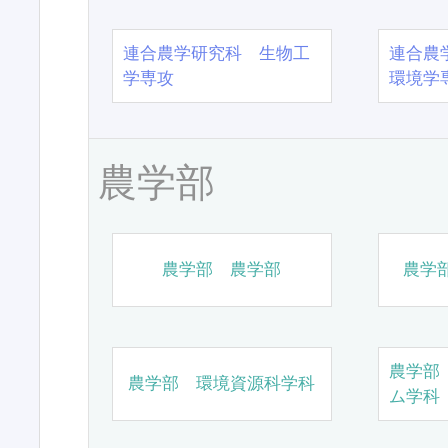
連合農学研究科 生物工
連合農
学専攻
環境学
農学部
農学部 農学部
農学
農学部
農学部 環境資源科学科
ム学科