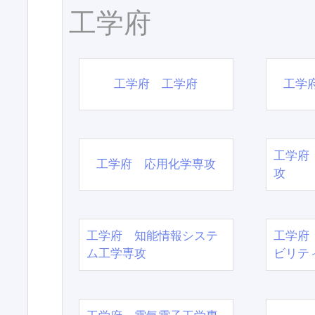
工学府
工学府 工学府
工学
工学府
工学府 応用化学専攻
攻
工学府 知能情報システ
工学府
ム工学専攻
ビリテ