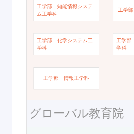
工学部 知能情報システ
工学部
ム工学科
工学部 化学システム工
工学部
学科
学科
工学部 情報工学科
グローバル教育院