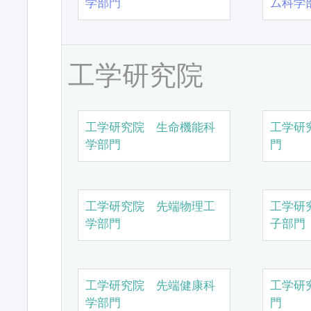
学部門
ム科学
工学研究院
工学研究院 生命機能科
工学研
学部門
門
工学研究院 先端物理工
工学研
学部門
子部門
工学研究院 先端健康科
工学研
学部門
門