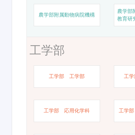
農学部
農学部附属動物病院機構
教育研
工学部
工学部 工学部
工学
工学部 応用化学科
工学部