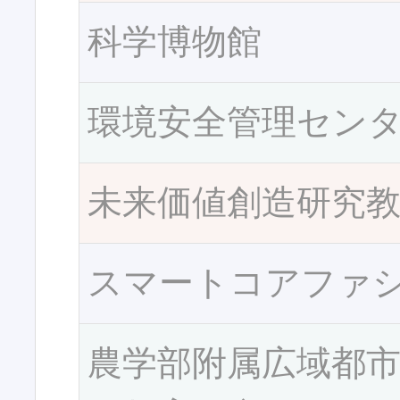
科学博物館
環境安全管理セン
未来価値創造研究
スマートコアファ
農学部附属広域都