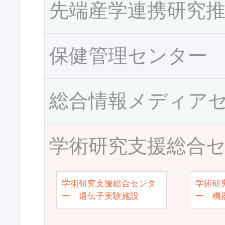
先端産学連携研究
保健管理センター
総合情報メディア
学術研究支援総合
学術研究支援総合センタ
学術研
ー 遺伝子実験施設
ー 機