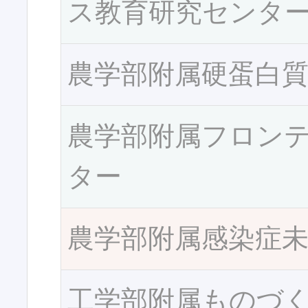
ス教育研究センタ
農学部附属硬蛋白
農学部附属フロン
ター
農学部附属感染症
工学部附属ものづ