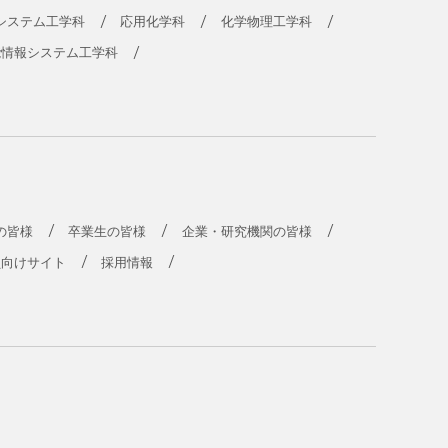
システム工学科
応用化学科
化学物理工学科
能情報システム工学科
の皆様
卒業生の皆様
企業・研究機関の皆様
員向けサイト
採用情報