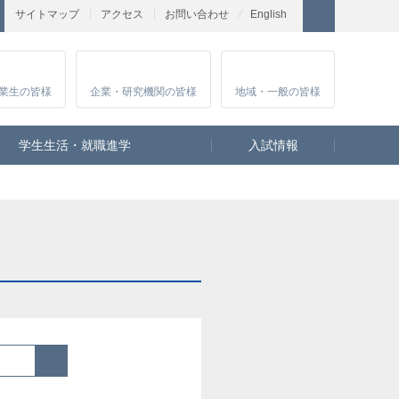
サイトマップ
アクセス
お問い合わせ
English
業生
の皆様
企業・研究
機関の皆様
地域・一般
の皆様
学生生活・就職進学
入試情報
検索