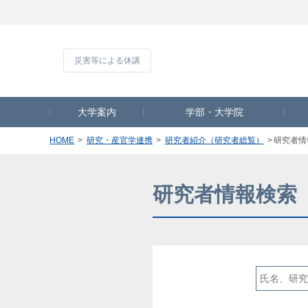
災害等による休
大学案内
学部・大学院
HOME
研究・産官学連携
研究者紹介（研究者総覧）
研究者情
研究者情報検索