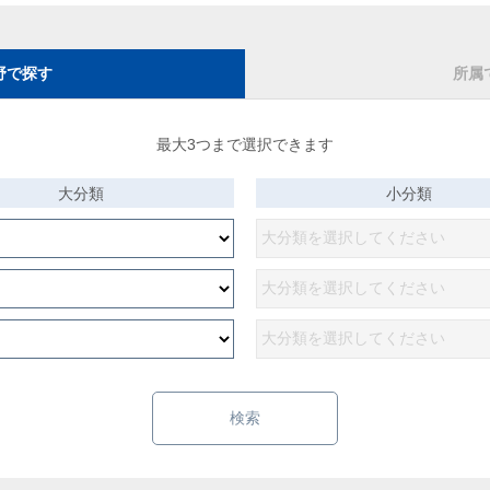
野で探す
所属
最大3つまで選択できます
大分類
小分類
検索