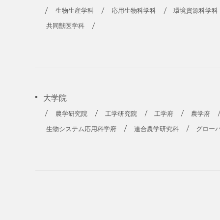
農学部
生物生産学科
応用生物科学科
環境資源科学科
共同獣医学科
大学院
農学研究院
工学研究院
工学府
農学府
生物システム応用科学府
連合農学研究科
グロー