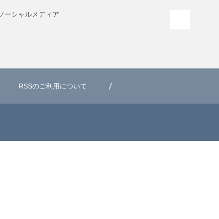
ソーシャル
メディア
PAGE T
RSSのご利用について