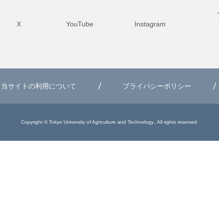
X
YouTube
Instagram
当サイトの利用について
プライバシーポリシー
Copyright © Tokyo University of Agriculture and Technology., All rights reserved.