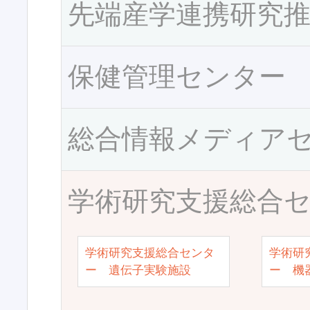
先端産学連携研究
保健管理センター
総合情報メディア
学術研究支援総合
学術研究支援総合センタ
学術研
ー 遺伝子実験施設
ー 機