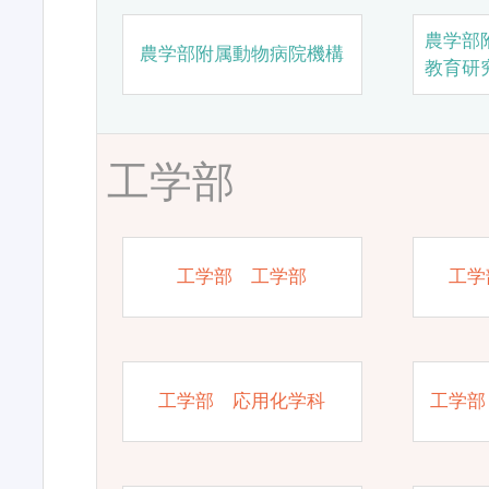
農学部
農学部附属動物病院機構
教育研
工学部
工学部 工学部
工学
工学部 応用化学科
工学部