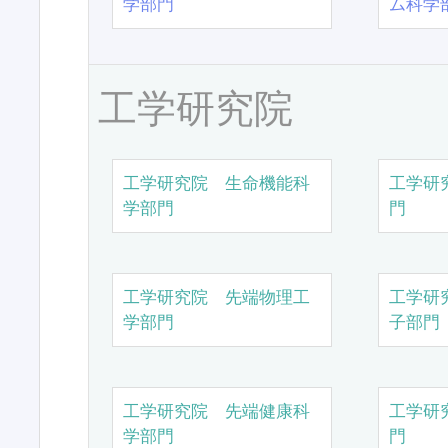
学部門
ム科学
工学研究院
工学研究院 生命機能科
工学研
学部門
門
工学研究院 先端物理工
工学研
学部門
子部門
工学研究院 先端健康科
工学研
学部門
門