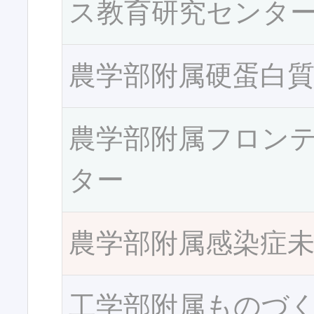
ス教育研究センタ
農学部附属硬蛋白
農学部附属フロン
ター
農学部附属感染症
工学部附属ものづ