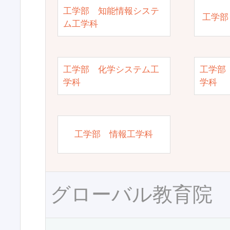
工学部 知能情報システ
工学部
ム工学科
工学部 化学システム工
工学部
学科
学科
工学部 情報工学科
グローバル教育院