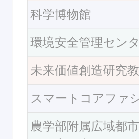
科学博物館
環境安全管理セン
未来価値創造研究
スマートコアファ
農学部附属広域都