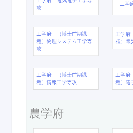
工学府 電気電子工学専
工学
攻
工学府 （博士前期課
工学府
程）物理システム工学専
程）電
攻
工学府 （博士前期課
工学府
程）情報工学専攻
程）電
農学府