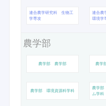
連合農学研究科 生物工
連合農
学専攻
環境学
農学部
農学部 農学部
農学
農学部
農学部 環境資源科学科
ム学科