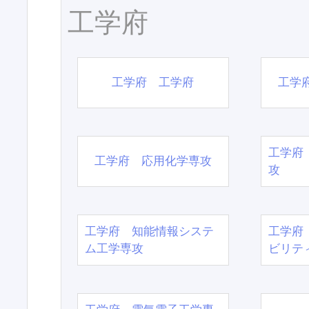
工学府
工学府 工学府
工学
工学府
工学府 応用化学専攻
攻
工学府 知能情報システ
工学府
ム工学専攻
ビリテ